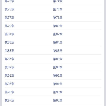
第73章
第74章
第75章
第76章
第77章
第78章
第79章
第80章
第81章
第82章
第83章
第84章
第85章
第86章
第87章
第88章
第89章
第90章
第91章
第92章
第93章
第94章
第95章
第96章
第97章
第98章