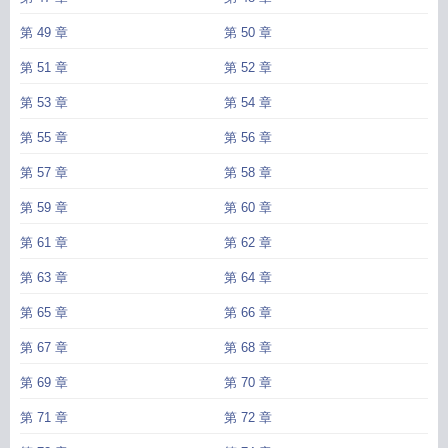
第 49 章
第 50 章
第 51 章
第 52 章
第 53 章
第 54 章
第 55 章
第 56 章
第 57 章
第 58 章
第 59 章
第 60 章
第 61 章
第 62 章
第 63 章
第 64 章
第 65 章
第 66 章
第 67 章
第 68 章
第 69 章
第 70 章
第 71 章
第 72 章