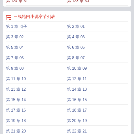
第 124 章 31
第 123 章 30
回结局的解析
三线轮回女主
三线轮洄电影
三线轮回全文免费阅读
三线轮回好
看吗
三线轮回 简介
三线轮回完结了吗
三线轮回大结局是什么
三线轮回 2k
三
线轮回在哪个软件看
三线轮回在哪看
三线轮回讲的什么故事
三线轮回番外结
三线轮回小说
章节列表
局
三线轮回
三线轮回哪个app能看
三线轮回全文番外
三线轮回完整版txt
三线
第 1 章 引子
第 2 章 01
轮回的结局
三线轮回结局解析
三线轮回免费阅读全文
三线轮回 全文免费
三线
轮回全本
三线轮回在哪个平台看
三线轮回txt
三线轮回在线阅读全文
三线轮回
第 3 章 02
第 4 章 03
txt百度
三线轮回讲的是什么故事
三线轮回第二部叫什么
三线轮回的番外
三线
轮回宗杭
第 5 章 04
三线轮回讲了什么
三线轮回免费
第 6 章 05
三线轮回易飒最后结局
三线轮回在
线阅读
三线轮回宗杭结局
三线轮回哪里可以看
三线轮回尾鱼txt
第 7 章 06
第 8 章 07
第 9 章 08
第 10 章 09
第 11 章 10
第 12 章 11
第 13 章 12
第 14 章 13
第 15 章 14
第 16 章 15
第 17 章 16
第 18 章 17
第 19 章 18
第 20 章 19
第 21 章 20
第 22 章 21