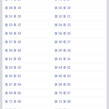
第 49 章 18
第 50 章 19
第 51 章 20
第 52 章 21
第 53 章 22
第 54 章 23
第 55 章 24
第 56 章 25
第 57 章 26
第 58 章 27
第 59 章 28
第 60 章 29
第 61 章 30
第 62 章 31
第 63 章 32
第 64 章 01
第 65 章 02
第 66 章 03
第 67 章 04
第 68 章 05
第 69 章 06
第 70 章 07
第 71 章 08
第 72 章 09