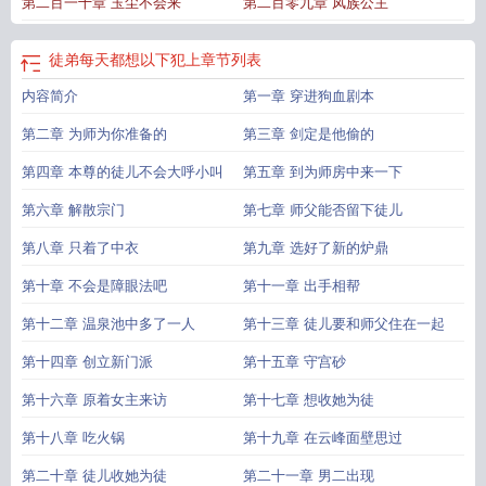
第二百一十章 玉尘不会来
第二百零九章 凤族公主
徒弟每天都想以下犯上
章节列表
内容简介
第一章 穿进狗血剧本
第二章 为师为你准备的
第三章 剑定是他偷的
第四章 本尊的徒儿不会大呼小叫
第五章 到为师房中来一下
第六章 解散宗门
第七章 师父能否留下徒儿
第八章 只着了中衣
第九章 选好了新的炉鼎
第十章 不会是障眼法吧
第十一章 出手相帮
第十二章 温泉池中多了一人
第十三章 徒儿要和师父住在一起
第十四章 创立新门派
第十五章 守宫砂
第十六章 原着女主来访
第十七章 想收她为徒
第十八章 吃火锅
第十九章 在云峰面壁思过
第二十章 徒儿收她为徒
第二十一章 男二出现