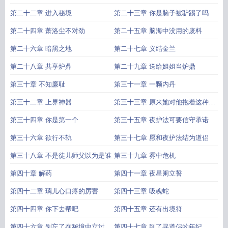
第二十二章 进入秘境
第二十三章 你是脑子被驴踢了吗
第二十四章 萧洛尘不对劲
第二十五章 脑海中没用的废料
第二十六章 暗黑之地
第二十七章 义结金兰
第二十八章 共享炉鼎
第二十九章 送给姐姐当炉鼎
第三十章 不知廉耻
第三十一章 一颗内丹
第三十二章 上界神器
第三十三章 原来她对他抱着这种心
思
第三十四章 你是第一个
第三十五章 夜护法可要信守承诺
第三十六章 欲行不轨
第三十七章 愿和夜护法结为道侣
第三十八章 不是徒儿师父以为是谁
第三十九章 雾中危机
第四十章 解药
第四十一章 夜星阑立誓
第四十二章 璃儿心口疼的厉害
第四十三章 吸魂蛇
第四十四章 你下去帮吧
第四十五章 还有出境符
第四十六章 别忘了在秘境中立过的
第四十七章 到了寻道侣的年纪