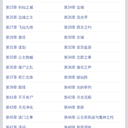
第23章 剑仙之威
第24章 边城
第25章 边城之主
第26章 流光琴
第27章 飞仙九绝
第28章 西京之约
第29章 激弦
第30章 京城
第31章 谋划
第32章 皇宫盗鼎
第33章 公主救贼
第34章 北郡之事
第35章 僵尸之乱
第36章 激弦之声
第37章 死亡念珠
第38章 锁仙阵
第39章 困境
第40章 光的审判
第41章 不灭丧尸
第42章 月光无暇
第43章 月光净化
第44章 查探
第45章 道门之事
第46章 公主府风波与魔神之托
第47章 遗诏
第48章 新帝理政