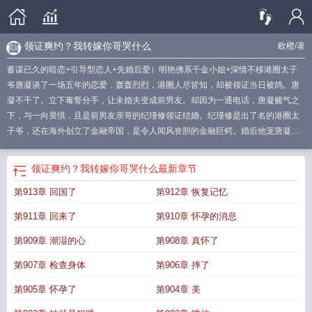
领证爽约？我转嫁你哥哭什么
欧橙
/著
蓄谋已久的暗恋+引导型恋人+先婚后爱）明艳佛系千金小姐+深情不移港圈太子
爷唐凝谈了一场五年的恋爱，轰轰烈烈，港圈人尽皆知，却被领证当日被鸽。唐
凝不干了。立下毒誓分手，让未婚夫变成前男友。却因为一通电话，唐凝赌气之
下，与一向畏惧，且是前男友亲哥的纪瑾修领证结婚。纪瑾修是出了名的港圈太
子爷，还在海外创立了金融帝国，是令人闻风丧胆的金融巨鳄。婚后他宠唐凝入
骨，处处纵容。唐凝被前男友羞辱，把她说的一无是处。纪瑾修一拳挥过去，揍
在地上，“我的老婆是掌上明珠，心头...
领证爽约?我转嫁你哥哭什么TXT
领证爽
领证爽约？我转嫁你哥哭什么
最新章节
约?我转嫁你哥哭什么全文免费阅读
领证爽约?我转嫁你哥哭什么 第11章
领证爽
第913章 回国了
第912章 恢复记忆
约?我转嫁你哥哭什么百度
领证爽约?我转嫁你哥哭什么 第116章
领证爽约我转
嫁你哥哭什么
领证爽约?我转嫁你哥哭什么 第115章
领证爽约?我转嫁你哥哭什
第911章 回来了
第910章 怀孕的消息
么 欧橙
领证爽约?我转嫁你哥哭什么 第12章
领证爽约?我转嫁你哥哭什么
领证
爽约?我转嫁你哥哭什么txt
领证爽约我嫁给你哥
领证爽约?我转嫁你哥哭什么短
第909章 潮湿的心
第908章 真怀了
剧
领证爽约?我转嫁你哥哭什么唐凝
领证爽约?我转嫁你哥哭什么全部章节
第907章 检查身体
第906章 摔了
第905章 怀孕了
第904章 美