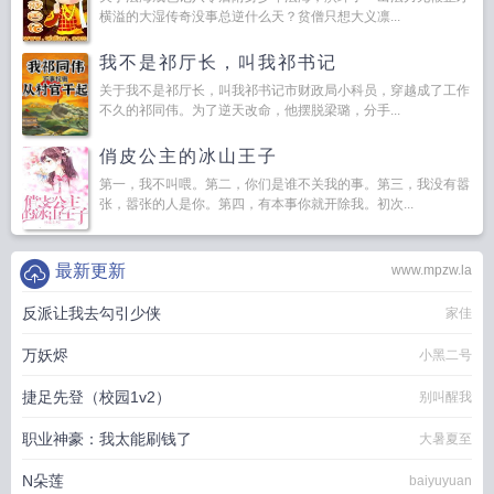
横溢的大湿传奇没事总逆什么天？贫僧只想大义凛...
我不是祁厅长，叫我祁书记
关于我不是祁厅长，叫我祁书记市财政局小科员，穿越成了工作
不久的祁同伟。为了逆天改命，他摆脱梁璐，分手...
俏皮公主的冰山王子
第一，我不叫喂。第二，你们是谁不关我的事。第三，我没有嚣
张，嚣张的人是你。第四，有本事你就开除我。初次...
最新更新
www.mpzw.la
反派让我去勾引少侠
家佳
万妖烬
小黑二号
捷足先登（校园1v2）
别叫醒我
职业神豪：我太能刷钱了
大暑夏至
N朵莲
baiyuyuan