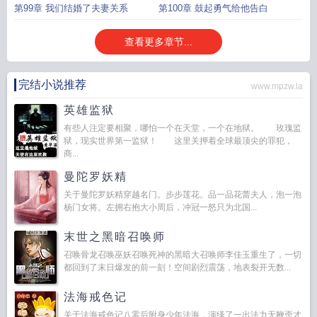
她
第99章 我们结婚了夫妻关系
第100章 鼓起勇气给他告白
查看更多章节...
完结小说推荐
www.mpzw.la
英雄监狱
有些人注定要相聚，哪怕一个在天堂，一个在地狱。 玫瑰监
狱，现实世界第一监狱！ 这里关押着全球最顶尖的罪犯，
商...
曼陀罗妖精
关于曼陀罗妖精穿越名门。步步莲花。品一品花蕾夫人，泡一泡
杨门女将。左拥右抱大小周后，冲冠一怒只为北国...
末世之黑暗召唤师
召唤骨龙召唤巫妖召唤死神的黑暗大召唤师李佳玉重生了，一切
都回到了末日爆发的前一刻！空间剧烈震荡，地表裂开无数...
法海戒色记
关于法海戒色记八零后附身少年法海，演绎了一出法力无鞭歪才