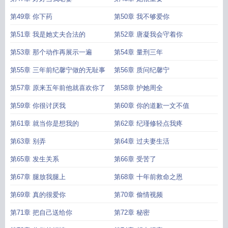
第49章 你下药
第50章 我不够爱你
第51章 我是她丈夫合法的
第52章 唐凝我会守着你
第53章 那个动作再展示一遍
第54章 量刑三年
第55章 三年前纪馨宁做的无耻事
第56章 质问纪馨宁
第57章 原来五年前他就喜欢你了
第58章 护她周全
第59章 你很讨厌我
第60章 你的道歉一文不值
第61章 就当你是想我的
第62章 纪瑾修轻点我疼
第63章 别弄
第64章 过夫妻生活
第65章 发生关系
第66章 受苦了
第67章 腿放我腿上
第68章 十年前救命之恩
第69章 真的很爱你
第70章 偷情视频
第71章 把自己送给你
第72章 秘密