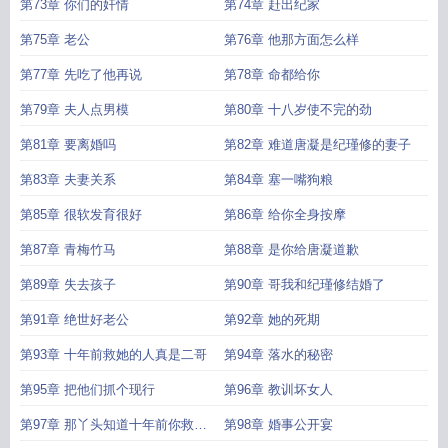
第73章 你们的奸情
第74章 赶出纪家
第75章 老公
第76章 他那方面怎么样
第77章 先吃了他再说
第78章 命都给你
第79章 夫人点男模
第80章 十八岁使不完的劲
第81章 要离婚吗
第82章 难道唐凝是纪瑾修的妻子
第83章 夫妻关系
第84章 塞一嘴狗粮
第85章 很软发育很好
第86章 给你全身按摩
第87章 青梅竹马
第88章 是你给唐凝道歉
第89章 失去孩子
第90章 哥我和纪瑾修结婚了
第91章 绝世好老公
第92章 她的死期
第93章 十年前救她的人真是二哥
第94章 落水的秘密
第95章 把他们抓个现行
第96章 教训坏女人
第97章 那丫头知道十年前你救的
第98章 婚事公开宴