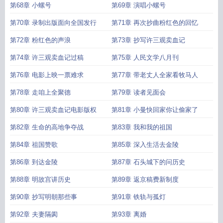
第68章 小螺号
第69章 演唱小螺号
第70章 录制出版面向全国发行
第71章 再次抄曲粉红色的回忆
第72章 粉红色的声浪
第73章 抄写许三观卖血记
第74章 许三观卖血记过稿
第75章 人民文学八月刊
第76章 电影上映一票难求
第77章 带老丈人全家看牧马人
第78章 走咱上全聚德
第79章 读者见面会
第80章 许三观卖血记电影版权
第81章 小曼快回家你让偷家了
第82章 生命的高地争夺战
第83章 我和我的祖国
第84章 祖国赞歌
第85章 深入生活去金陵
第86章 到达金陵
第87章 石头城下的问历史
第88章 明故宫讲历史
第89章 返京稿费新制度
第90章 抄写明朝那些事
第91章 铁轨与孤灯
第92章 夫妻隔阂
第93章 离婚