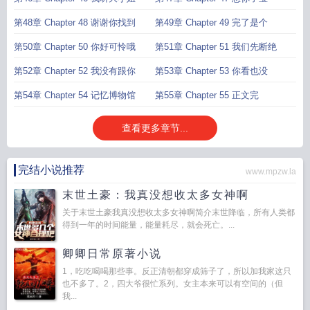
第48章 Chapter 48 谢谢你找到
第49章 Chapter 49 完了是个
第50章 Chapter 50 你好可怜哦
第51章 Chapter 51 我们先断绝
第52章 Chapter 52 我没有跟你
第53章 Chapter 53 你看也没
第54章 Chapter 54 记忆博物馆
第55章 Chapter 55 正文完
查看更多章节...
完结小说推荐
www.mpzw.la
末世土豪：我真没想收太多女神啊
关于末世土豪我真没想收太多女神啊简介末世降临，所有人类都
得到一年的时间能量，能量耗尽，就会死亡。...
卿卿日常原著小说
1，吃吃喝喝那些事。反正清朝都穿成筛子了，所以加我家这只
也不多了。2，四大爷很忙系列。女主本来可以有空间的（但
我...