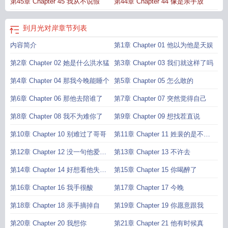
第45章 Chapter 45 我从不说假
第44章 Chapter 44 像是亲手放
到月光对岸
章节列表
内容简介
第1章 Chapter 01 他以为他是天娱
第2章 Chapter 02 她是什么洪水猛
第3章 Chapter 03 我们就这样了吗
第4章 Chapter 04 那我今晚能睡个
第5章 Chapter 05 怎么敢的
第6章 Chapter 06 那他去陪谁了
第7章 Chapter 07 突然觉得自己
第8章 Chapter 08 我不为难你了
第9章 Chapter 09 想找茬直说
第10章 Chapter 10 别难过了哥哥
第11章 Chapter 11 姓裴的是不是
有
第12章 Chapter 12 没一句他爱听
第13章 Chapter 13 不许去
的
第14章 Chapter 14 好想看他失态
第15章 Chapter 15 你喝醉了
的
第16章 Chapter 16 我手很酸
第17章 Chapter 17 今晚
第18章 Chapter 18 亲手摘掉自
第19章 Chapter 19 你愿意跟我
第20章 Chapter 20 我想你
第21章 Chapter 21 他有时候真