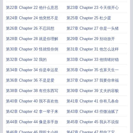
第22章 Chapter 22 他什么意思
第23章 Chapter 23 今天很开心
第24章 Chapter 24 他突然不是
第25章 Chapter 25 杜少霆
第26章 Chapter 26 不忍回想
第27章 Chapter 27 你是一头猪
第28章 Chapter 28 就是你理解
第29章 Chapter 29 别动放开
第30章 Chapter 30 怪就怪你倒
第31章 Chapter 31 他怎么这样
第32章 Chapter 32 我的
第33章 Chapter 33 他情绪好稳
第34章 Chapter 34 你是幸运星
第35章 Chapter 35 也算天生一
第36章 Chapter 36 不是是爱
第37章 Chapter 37 我要你幸福
第38章 Chapter 38 有些东西写
第39章 Chapter 39 丈夫的容貌
第40章 Chapter 40 我不喜欢他
第41章 Chapter 41 你有几条命
第42章 Chapter 42 拿一辈子来
第43章 Chapter 43 些微油腻了
第44章 Chapter 44 像是亲手放
第45章 Chapter 45 我从不说假
第46章 Chapter 46 我听大小姐
第47章 Chapter 47 想你了宝