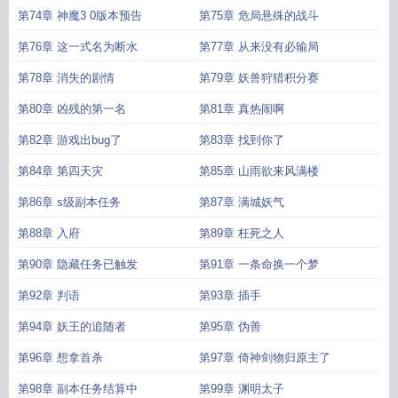
第74章 神魔3 0版本预告
第75章 危局悬殊的战斗
第76章 这一式名为断水
第77章 从来没有必输局
第78章 消失的剧情
第79章 妖兽狩猎积分赛
第80章 凶残的第一名
第81章 真热闹啊
第82章 游戏出bug了
第83章 找到你了
第84章 第四天灾
第85章 山雨欲来风满楼
第86章 s级副本任务
第87章 满城妖气
第88章 入府
第89章 枉死之人
第90章 隐藏任务已触发
第91章 一条命换一个梦
第92章 判语
第93章 插手
第94章 妖王的追随者
第95章 伪善
第96章 想拿首杀
第97章 倚神剑物归原主了
第98章 副本任务结算中
第99章 渊明太子