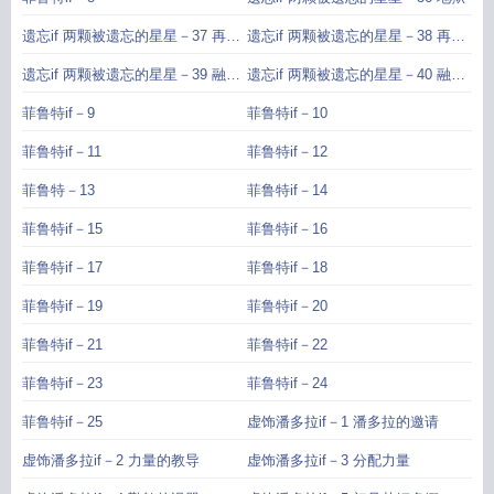
遗忘if 两颗被遗忘的星星－37 再见
遗忘if 两颗被遗忘的星星－38 再见
了爱你的我1
了爱你的我2
遗忘if 两颗被遗忘的星星－39 融化
遗忘if 两颗被遗忘的星星－40 融化
我的心点燃我1
我的心点燃我2
菲鲁特if－9
菲鲁特if－10
菲鲁特if－11
菲鲁特if－12
菲鲁特－13
菲鲁特if－14
菲鲁特if－15
菲鲁特if－16
菲鲁特if－17
菲鲁特if－18
菲鲁特if－19
菲鲁特if－20
菲鲁特if－21
菲鲁特if－22
菲鲁特if－23
菲鲁特if－24
菲鲁特if－25
虚饰潘多拉if－1 潘多拉的邀请
虚饰潘多拉if－2 力量的教导
虚饰潘多拉if－3 分配力量