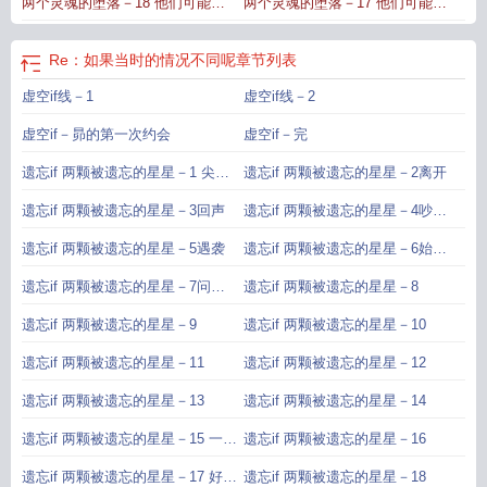
两个灵魂的堕落－18 他们可能会
两个灵魂的堕落－17 他们可能会
流血完
流血4
Re：如果当时的情况不同呢
章节列表
虚空if线－1
虚空if线－2
虚空if－昴的第一次约会
虚空if－完
遗忘if 两颗被遗忘的星星－1 尖锐
遗忘if 两颗被遗忘的星星－2离开
的谈判
遗忘if 两颗被遗忘的星星－3回声
遗忘if 两颗被遗忘的星星－4吵闹
的早晨
遗忘if 两颗被遗忘的星星－5遇袭
遗忘if 两颗被遗忘的星星－6始料
未及的再会
遗忘if 两颗被遗忘的星星－7问题
遗忘if 两颗被遗忘的星星－8
答案和更多问题
遗忘if 两颗被遗忘的星星－9
遗忘if 两颗被遗忘的星星－10
遗忘if 两颗被遗忘的星星－11
遗忘if 两颗被遗忘的星星－12
遗忘if 两颗被遗忘的星星－13
遗忘if 两颗被遗忘的星星－14
遗忘if 两颗被遗忘的星星－15 一个
遗忘if 两颗被遗忘的星星－16
平静的早晨
遗忘if 两颗被遗忘的星星－17 好好
遗忘if 两颗被遗忘的星星－18