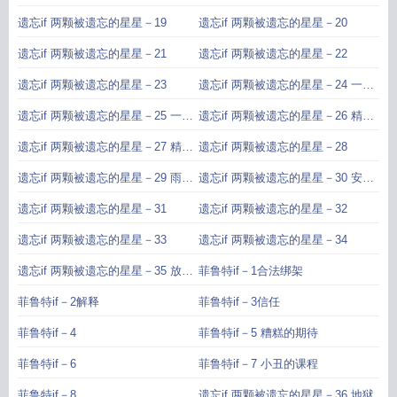
看看不存在的现在吧
遗忘if 两颗被遗忘的星星－19
遗忘if 两颗被遗忘的星星－20
遗忘if 两颗被遗忘的星星－21
遗忘if 两颗被遗忘的星星－22
遗忘if 两颗被遗忘的星星－23
遗忘if 两颗被遗忘的星星－24 一个
精灵的决心1
遗忘if 两颗被遗忘的星星－25 一个
遗忘if 两颗被遗忘的星星－26 精灵
精灵的决心2
的独白1
遗忘if 两颗被遗忘的星星－27 精灵
遗忘if 两颗被遗忘的星星－28
的独白2
遗忘if 两颗被遗忘的星星－29 雨我
遗忘if 两颗被遗忘的星星－30 安娜
们重新开始
塔西娅开始她的攻击
遗忘if 两颗被遗忘的星星－31
遗忘if 两颗被遗忘的星星－32
遗忘if 两颗被遗忘的星星－33
遗忘if 两颗被遗忘的星星－34
遗忘if 两颗被遗忘的星星－35 放弃
菲鲁特if－1合法绑架
所有的希望
菲鲁特if－2解释
菲鲁特if－3信任
菲鲁特if－4
菲鲁特if－5 糟糕的期待
菲鲁特if－6
菲鲁特if－7 小丑的课程
菲鲁特if－8
遗忘if 两颗被遗忘的星星－36 地狱