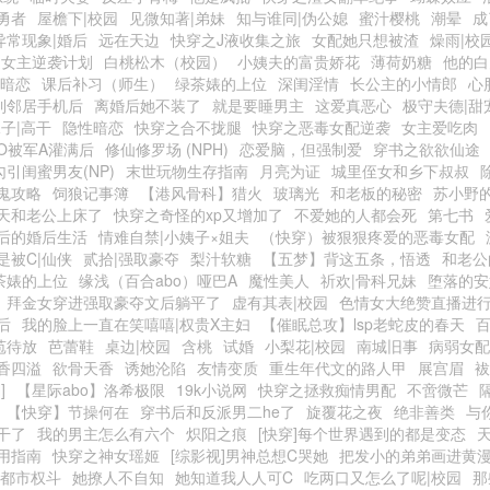
勇者
屋檐下|校园
见微知著|弟妹
知与谁同|伪公媳
蜜汁樱桃
潮晕
成
异常现象|婚后
远在天边
快穿之J液收集之旅
女配她只想被渣
燥雨|校
之女主逆袭计划
白桃松木（校园）
小姨夫的富贵娇花
薄荷奶糖
他的白
园暗恋
课后补习（师生）
绿茶婊的上位
深闺淫情
长公主的小情郎
心
到邻居手机后
离婚后她不装了
就是要睡男主
这爱真恶心
极守夫德|甜
子|高干
隐性暗恋
快穿之合不拢腿
快穿之恶毒女配逆袭
女主爱吃肉
O被军A灌满后
修仙修罗场 (NPH)
恋爱脑，但强制爱
穿书之欲欲仙途
勾引闺蜜男友(NP)
末世玩物生存指南
月亮为证
城里侄女和乡下叔叔
鬼攻略
饲狼记事簿
【港风骨科】猎火
玻璃光
和老板的秘密
苏小野的
天和老公上床了
快穿之奇怪的xp又增加了
不爱她的人都会死
第七书
后的婚后生活
情难自禁|小姨子×姐夫
（快穿）被狠狠疼爱的恶毒女配
是被C|仙侠
贰拾|强取豪夺
梨汁软糖
【五梦】背这五条，悟透
和老公
茶婊的上位
缘浅（百合abo）哑巴A
魔性美人
祈欢|骨科兄妹
堕落的安
拜金女穿进强取豪夺文后躺平了
虚有其表|校园
色情女大绝赞直播进
后
我的脸上一直在笑嘻嘻|权贵X主妇
【催眠总攻】lsp老蛇皮的春天
苞待放
芭蕾鞋
桌边|校园
含桃
试婚
小梨花|校园
南城旧事
病弱女配
香四溢
欲骨天香
诱她沦陷
友情变质
重生年代文的路人甲
展宫眉
袚
]
【星际abo】洛希极限
19k小说网
快穿之拯救痴情男配
不啻微芒
【快穿】节操何在
穿书后和反派男二he了
旋覆花之夜
绝非善类
与
干了
我的男主怎么有六个
炽阳之痕
[快穿]每个世界遇到的都是变态
用指南
快穿之神女瑶姬
[综影视]男神总想C哭她
把发小的弟弟画进黄
|都市权斗
她撩人不自知
她知道我人人可C
吃两口又怎么了呢|校园
那