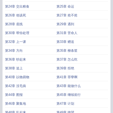
第24章 交出粮食
第25章 命运
第26章 他该死
第27章 抢不抢
第28章 底线
第29章 遇到
第30章 帮你处理
第31章 苦命人
第32章 上一课
第33章 赠送
第34章 方向
第35章 柳条筐
第36章 吵起来
第37章 怎么吃
第38章 追上
第39章 拒绝
第40章 以物易物
第41章 罪孽啊
第42章 没毛病
第43章 能做什么
第44章 图报
第45章 继续前行
第46章 聚集地
第47章 计划
第48章 乱起来
第49章 绝望