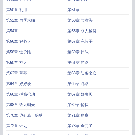
第50章 利用
第51章
第52章 雨季来临
第53章 尝甜头
第54章
第55章 杀人越货
第56章 好心人
第57章 完犊子
第58章 性价比
第59章 掉队
第60章 抢人
第61章 拦路
第62章 草芥
第63章 防备之心
第64章 好好谈
第65章 跑路
第66章 拦路抢劫
第67章 好宝贝
第68章 热火朝天
第69章 愉快
第70章 你到底干啥的
第71章 瘟疫
第72章 计划
第73章 全完了