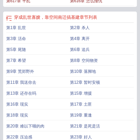
第617章 平乱
第616章 怎么报仇
穿成乱世寡嫂，靠空间南迁搞基建
章节列表
第1章 乱世
第2章 杀人
第3章 活命
第4章 离开
第5章 尾随
第6章 追兵
第7章 希望
第8章 空间物资
第9章 荒郊野外
第10章 落脚地
第11章 我送你去
第12章 暂时安顿
第13章 还存在吗
第15章 增援
第16章 现实
第17章 土匪
第18章 现实
第19章 重逢
第20章 难以下咽的肉
第21章 是死是活
第22章 压迫感
第23章 好人