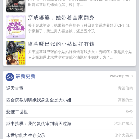
田前武道后期修仙心黑手辣）穿...
穿成婆婆，她带着全家翻身
关于穿成婆婆，她带着全家翻身（种田爽文系统养娃无CP）江
宁穿越了，跳过男人喜当娘，还是五个孩...
盗墓哑巴张的小姑姑好有钱
关于盗墓哑巴张的小姑姑好有钱有钱少女＋穷瞎瞎＋张起灵小姑
＋宠瓶邪逗比末世少女穿成闷油瓶的小姑姑，为了...
最新更新
www.mpzw.la
逆天古帝
青蓝仙鹤
四合院截胡晓娥我身边全是大小姐
高雅的土
悲催二世祖
圣兮
狱中执棋：我的复仇审判瞒天过海
汽水伴东风
末世钞能力生存实录
你个大赑屃