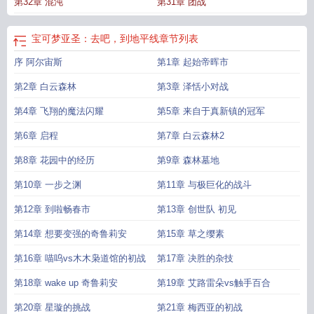
第32章 混沌
第31章 团战
宝可梦亚圣：去吧，到地平线
章节列表
序 阿尔宙斯
第1章 起始帝晖市
第2章 白云森林
第3章 泽恬小对战
第4章 飞翔的魔法闪耀
第5章 来自于真新镇的冠军
第6章 启程
第7章 白云森林2
第8章 花园中的经历
第9章 森林墓地
第10章 一步之渊
第11章 与极巨化的战斗
第12章 到啦畅春市
第13章 创世队 初见
第14章 想要变强的奇鲁莉安
第15章 草之缨素
第16章 喵呜vs木木枭道馆的初战
第17章 决胜的杂技
第18章 wake up 奇鲁莉安
第19章 艾路雷朵vs触手百合
第20章 星璇的挑战
第21章 梅西亚的初战