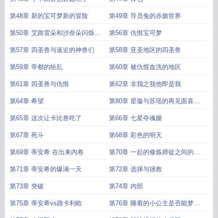
第48章 新的宝可梦新的冒险
第49章 导员兔的赤旗世界
第50章 艾路雷朵和沙奈朵闪烁的
第56章 仇恨宝可梦
超进化
第57章 四圣兽与逼近的神兽们
第58章 亚圣地区的四圣兽
第59章 帝都的纷乱
第60章 被仇恨血洗的地区
第61章 四圣兽与仇恨
第62章 非我之我他即是我
第64章 希望
第80章 星璇与苏瑶的再见面喜欢
唱反调的青藤蛇
第65章 这次让卡比兽吃了
第66章 七星夺魂腿
第67章 死斗
第68章 彩色的明天
第69章 蒂安希 在出来内卷
第70章 一起的修炼师徒之间的波
导弹
第71章 蒂安希的爆满一天
第72章 选择与拯救
第73章 突破
第74章 内部
第75章 蒂安希vs路卡利欧
第76章 睡着的小公主是否能梦到