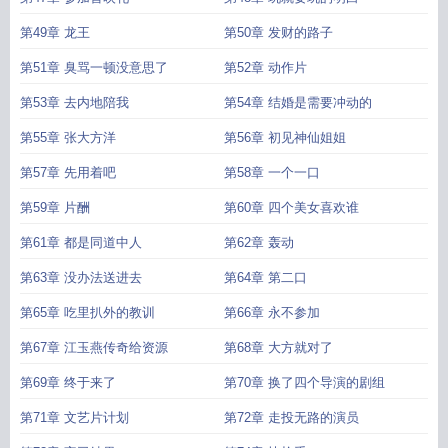
第49章 龙王
第50章 发财的路子
第51章 臭骂一顿没意思了
第52章 动作片
第53章 去内地陪我
第54章 结婚是需要冲动的
第55章 张大方洋
第56章 初见神仙姐姐
第57章 先用着吧
第58章 一个一口
第59章 片酬
第60章 四个美女喜欢谁
第61章 都是同道中人
第62章 轰动
第63章 没办法送进去
第64章 第二口
第65章 吃里扒外的教训
第66章 永不参加
第67章 江玉燕传奇给资源
第68章 大方就对了
第69章 终于来了
第70章 换了四个导演的剧组
第71章 文艺片计划
第72章 走投无路的演员