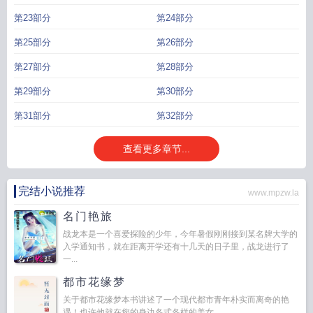
第23部分
第24部分
第25部分
第26部分
第27部分
第28部分
第29部分
第30部分
第31部分
第32部分
查看更多章节...
完结小说推荐
www.mpzw.la
名门艳旅
战龙本是一个喜爱探险的少年，今年暑假刚刚接到某名牌大学的
入学通知书，就在距离开学还有十几天的日子里，战龙进行了
一...
都市花缘梦
关于都市花缘梦本书讲述了一个现代都市青年朴实而离奇的艳
遇！也许他就在您的身边各式各样的美女，...