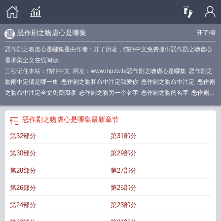
恶作剧之吻虐心是哪集
开了
/著
恶作剧之吻虐心是哪集是由作者：开了所著，猫扑中文免费提供恶作剧之吻虐心
是哪集全文在线阅读。
三秒记住本站：猫扑中文 网址：www.mpzw.la
恶作剧之吻虐心是哪集
恶作剧之
吻雨中定情是哪一集
恶作剧之吻和命中注定我爱你
恶作剧之吻命中注定
恶作剧
之吻命中注定全文免费阅读
恶作剧之吻另一个名字
恶作剧之吻的名字
恶作剧之
吻名单
恶作剧之吻同人命中注定
恶作剧之吻之注定相爱
恶作剧之吻命中注定茶
杯鲸
恶作剧之吻主演名字
[恶作剧之吻
恶作剧之吻之命中注定
恶作剧之吻命中
恶作剧之吻虐心是哪集
最新章节
注定我爱你
第32部分
第31部分
第30部分
第29部分
第28部分
第27部分
第26部分
第25部分
第24部分
第23部分