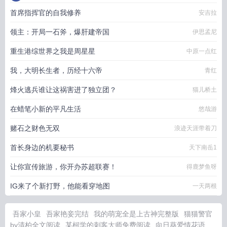
首席指挥官的自我修养
安吉拉
领主：开局一石斧，爆肝建帝国
伊思孟尼
重生港综世界之我是周星星
中原一点红
我，大明长生者，历经十六帝
青红
烽火逃兵谁让这祸害进了独立团？
猫儿桥土
在蜡笔小新的平凡生活
悠哉游
赌石之财色无双
浪迹天涯带着刀
首长身边的机要秘书
天下南岳1
让你宣传旅游，你开办苏超联赛！
得鹿梦鱼呀
IG来了个新打野，他能看穿地图
一天两根
吾家小皇
吾家艳妾完结
我的萌宠全是上古神完整版
猫猫警官
by清柏全文阅读
某柯学的刺客大师免费阅读
向日葵爱情花语