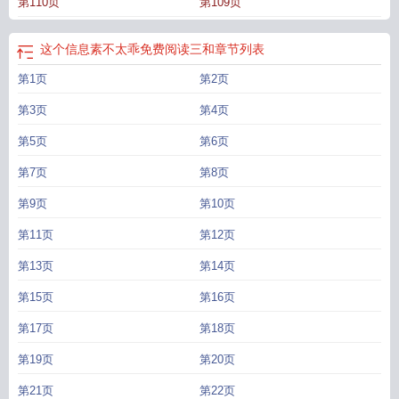
第110页
第109页
个信息素不太乖简介
这个信息素不太乖双洁吗
这个信息素不太乖免费
这个信息
素不太乖免费阅读
这个信息素不太乖免费阅读三和
章节列表
第1页
第2页
第3页
第4页
第5页
第6页
第7页
第8页
第9页
第10页
第11页
第12页
第13页
第14页
第15页
第16页
第17页
第18页
第19页
第20页
第21页
第22页