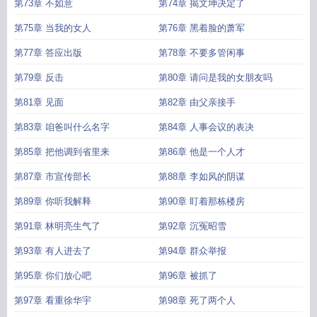
第73章 不如意
第74章 揭文坤决定了
第75章 当我的女人
第76章 黑着脸的萧军
第77章 答应出版
第78章 不要多管闲事
第79章 反击
第80章 请问是我的女朋友吗
第81章 见面
第82章 由父亲接手
第83章 咱爸叫什么名字
第84章 人事会议的表决
第85章 把他调到省里来
第86章 他是一个人才
第87章 市宣传部长
第88章 李如风的阴谋
第89章 你听我解释
第90章 盯着那栋楼房
第91章 林明亮生气了
第92章 沉冤昭雪
第93章 有人进去了
第94章 群众举报
第95章 你们放心吧
第96章 被抓了
第97章 看重徐华宇
第98章 死了两个人