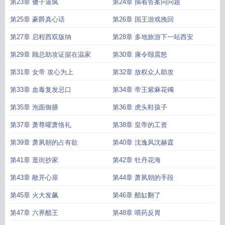
第23章 傻子逼疯
第24章 揣着答案问问题
第25章 豪爵真心话
第26章 国王游戏挽回
第27章 启程西双版纳
第28章 多地旅游下一站西安
第29章 顾总助攻证据在温家
第30章 康令颐震怒
第31章 女帝 攻心为上
第32章 放权众人助攻
第33章 血毒复发忌口
第34章 帝王紫麻花镯
第35章 泡面御膳
第36章 虎头鞋孩子
第37章 萧尊曜萧恪礼
第38章 皇帝的工资
第39章 萧夙朝的占有欲
第40章 沈逸风沈赫霆
第41章 逛街抄家
第42章 牡丹花海
第43章 敞开心扉
第44章 萧夙朝的手段
第45章 火大发飙
第46章 醋缸翻了
第47章 六界醋王
第48章 喂药反胃