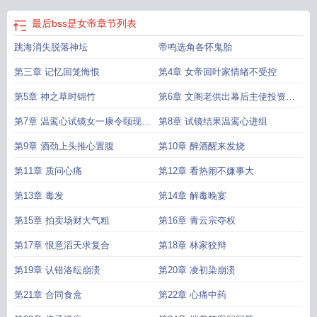
最后bss是女帝
章节列表
跳海消失脱落神坛
帝鸣选角各怀鬼胎
第三章 记忆回笼悔恨
第4章 女帝回叶家情绪不受控
第5章 神之草时锦竹
第6章 文阁老供出幕后主使投资网
剧
第7章 温鸾心试镜女一康令颐现场
第8章 试镜结果温鸾心进组
发飙
第9章 酒劲上头推心置腹
第10章 醉酒醒来发烧
第11章 质问心痛
第12章 看热闹不嫌事大
第13章 毒发
第14章 解毒晚宴
第15章 拍卖场财大气粗
第16章 青云宗夺权
第17章 恨意滔天求复合
第18章 林家狡辩
第19章 认错洛纭崩溃
第20章 凌初染崩溃
第21章 合同食盒
第22章 心痛中药