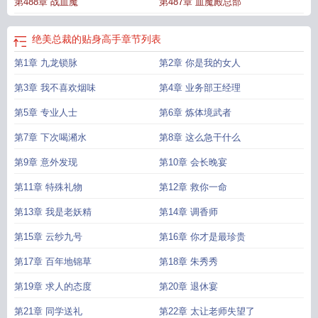
第488章 战血魔
第487章 血魔殿总部
绝美总裁的贴身高手
章节列表
第1章 九龙锁脉
第2章 你是我的女人
第3章 我不喜欢烟味
第4章 业务部王经理
第5章 专业人士
第6章 炼体境武者
第7章 下次喝潲水
第8章 这么急干什么
第9章 意外发现
第10章 会长晚宴
第11章 特殊礼物
第12章 救你一命
第13章 我是老妖精
第14章 调香师
第15章 云纱九号
第16章 你才是最珍贵
第17章 百年地锦草
第18章 朱秀秀
第19章 求人的态度
第20章 退休宴
第21章 同学送礼
第22章 太让老师失望了