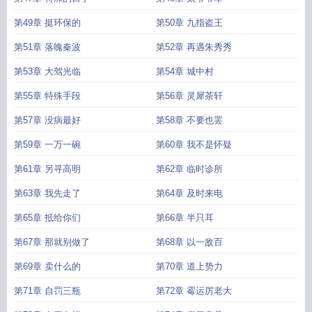
第49章 挺环保的
第50章 九指盗王
第51章 落魄秦波
第52章 再遇朱秀秀
第53章 大驾光临
第54章 城中村
第55章 特殊手段
第56章 灵犀茶轩
第57章 没病最好
第58章 不要也罢
第59章 一万一碗
第60章 我不是怀疑
第61章 另寻高明
第62章 临时诊所
第63章 我先走了
第64章 及时来电
第65章 抵给你们
第66章 半只耳
第67章 那就别做了
第68章 以一敌百
第69章 卖什么的
第70章 道上势力
第71章 自罚三瓶
第72章 霉运厉老大