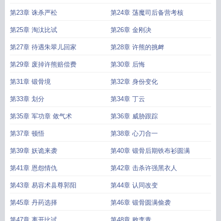
第23章 诛杀严松
第24章 荡魔司后备营考核
第25章 淘汰比试
第26章 金刚决
第27章 待遇朱翠儿回家
第28章 许熊的挑衅
第29章 废掉许熊赔偿费
第30章 后悔
第31章 锻骨境
第32章 身份变化
第33章 划分
第34章 丁云
第35章 军功章 敛气术
第36章 威胁跟踪
第37章 顿悟
第38章 心刀合一
第39章 妖诡来袭
第40章 锻骨后期铁布衫圆满
第41章 恩怨情仇
第42章 击杀许强黑衣人
第43章 易容术县尊郭阳
第44章 认同改变
第45章 丹药选择
第46章 锻骨圆满偷袭
第47章 离开比试
第48章 败李青