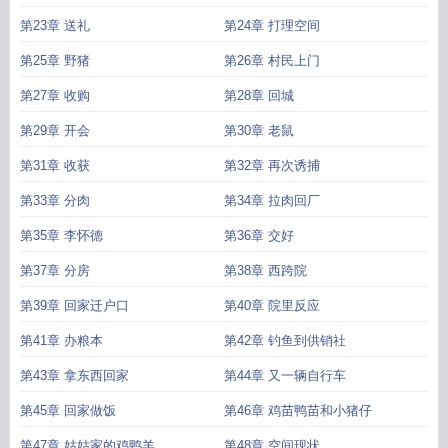
第23章 送礼
第24章 打理空间
第25章 野猪
第26章 村民上门
第27章 收购
第28章 回城
第29章 开会
第30章 老鼠
第31章 收获
第32章 再次诱捕
第33章 分肉
第34章 拉肉回厂
第35章 李怀德
第36章 交好
第37章 分房
第38章 西跨院
第39章 回家迁户口
第40章 院里反应
第41章 办粮本
第42章 钓鱼到供销社
第43章 拿东西回家
第44章 又一辆自行车
第45章 回家做饭
第46章 鸡苗鸭苗和小猪仔
第47章 姑姑家的鸡鸭羊
第48章 空间现状