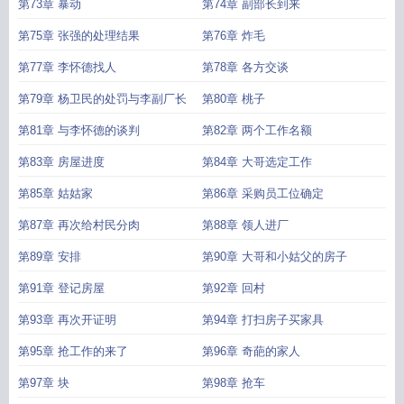
第73章 暴动
第74章 副部长到来
第75章 张强的处理结果
第76章 炸毛
第77章 李怀德找人
第78章 各方交谈
第79章 杨卫民的处罚与李副厂长
第80章 桃子
第81章 与李怀德的谈判
第82章 两个工作名额
第83章 房屋进度
第84章 大哥选定工作
第85章 姑姑家
第86章 采购员工位确定
第87章 再次给村民分肉
第88章 领人进厂
第89章 安排
第90章 大哥和小姑父的房子
第91章 登记房屋
第92章 回村
第93章 再次开证明
第94章 打扫房子买家具
第95章 抢工作的来了
第96章 奇葩的家人
第97章 块
第98章 抢车