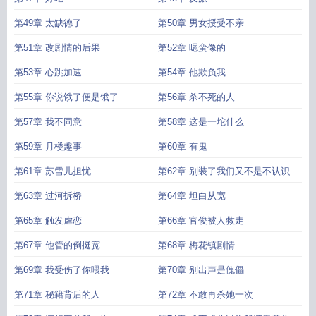
第49章 太缺德了
第50章 男女授受不亲
第51章 改剧情的后果
第52章 嗯蛮像的
第53章 心跳加速
第54章 他欺负我
第55章 你说饿了便是饿了
第56章 杀不死的人
第57章 我不同意
第58章 这是一坨什么
第59章 月楼趣事
第60章 有鬼
第61章 苏雪儿担忧
第62章 别装了我们又不是不认识
第63章 过河拆桥
第64章 坦白从宽
第65章 触发虐恋
第66章 官俊被人救走
第67章 他管的倒挺宽
第68章 梅花镇剧情
第69章 我受伤了你喂我
第70章 别出声是傀儡
第71章 秘籍背后的人
第72章 不敢再杀她一次