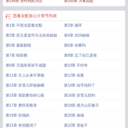
第154章 合作到此为止
第153章 大雾四起
记免费阅读全文
恶毒女配攻略男主(穿书)叶芷
恶毒女配攻心计
章节列表
第1章 不想当恶毒女配
第2章 循环
第3章 苏玉柔是司马玉的亲姐姐
第4章 武功秘籍
第5章 最新剧情
第6章 你要吗
第7章 暗影教
第8章 忘了自己是谁
第9章 凡我所喜皆不成愿
第10章 不经夸
第11章 庄上从来不养猫
第12章 命案
第13章 苏雪儿怀疑杨曜
第14章 凶手找到了
第15章 我想要你的心脏
第16章 苏雪儿挡剑
第17章 萧怀若叛变
第18章 揽月山庄被灭
第19章 给我的
第20章 南城
第21章 有些圆润了
第22章 登徒子