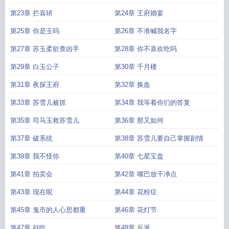
第23章 拦喜轿
第24章 王府婚宴
第25章 你是玉吗
第26章 不准喊我名字
第27章 苏玉柔欲查凶手
第28章 你不喜欢吃吗
第29章 白玉公子
第30章 千月楼
第31章 夜探王府
第32章 换血
第33章 苏雪儿被抓
第34章 我等着你们的答复
第35章 司马玉救苏雪儿
第36章 那又如何
第37章 破系统
第38章 苏雪儿要自己掌握剧情
第39章 我不怪你
第40章 七星宝盘
第41章 拍卖会
第42章 嘴巴放干净点
第43章 现在呢
第44章 花粉症
第45章 鬼市的人心思都重
第46章 花灯节
第47章 好吃
第48章 反派