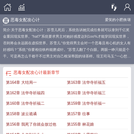
恶毒女配攻心计
爱笑的小肥侠
/著
简介:关于恶毒女配攻心计：苏雪儿死后，系统告诉她完成任务就可以拿到千亿奖
金重回现实世界。“hat?”系统要求男主对她好感度达到1oo%才能穿回现实世界，
否则将会永远困在虚拟世界。苏雪儿:“你觉得男主会对一个恶毒且有心机的女人有
好感吗？”系统:“你要相信铁杵能磨成针。”苏雪儿翻了个白眼。两眼一睁只能是个
干。可是再怎么干都干不过男主对自己根深蒂固的绿茶样。瑄王司马玉:“一心想要
攀附权贵的女人，该死!陷害自己的亲姐姐，该死!叛国更是该死!”苏雪儿仰天长
叹，“路漫漫其修远兮，能不能一蹴而就?”后来，眼看着任务就要完成，苏雪儿却
恶毒女配攻心计
最新章节
为了救司马玉，耗费了自己二十年的寿命。系统惋惜道:“值得吗，他只是个虚拟人
第164章 大结局一
第163章 法华寺祈福五
物，就算救活了他，他的结局最终还是走向死亡。”苏雪儿抱着司马玉，笑着道:
“我只知道现在的他有血有肉，我见不得他受伤。”
恶毒女配攻略病娇
恶毒女配攻
第162章 法华寺祈福四
第161章 法华寺祈福三
略男配(穿书)
恶毒女配求爱攻略gl
恶毒女配求爱攻略
恶毒女配攻略男主穿书叶
芷
恶毒女配攻心计漫画
恶毒女配攻略gl
恶毒女配攻心计免费阅读
恶毒女配攻
第160章 法华寺祈福二
第159章 法华寺祈福一
略男主的有哪些
恶毒女配攻略男配文
恶毒女配求爱攻略gl免费全文阅读
恶毒女
第158章 波云诡谲
第157章 往事
配攻略女主的
恶毒女配主攻文
恶毒女配攻略女主
恶毒女配攻心h
恶毒女配攻略
男配类型
恶毒女配女攻攻略系统
恶毒女配攻略男主
恶毒女配求爱攻略gl为什么
第156章 我死了你就会放过他
第155章 林花娘
没有更新了
恶毒女配攻略计划全集
恶毒女配攻略所有人免费阅读
恶毒女配攻略