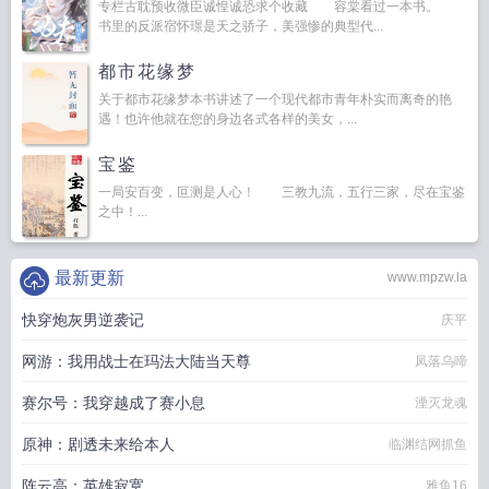
专栏古耽预收微臣诚惶诚恐求个收藏 容棠看过一本书。
书里的反派宿怀璟是天之骄子，美强惨的典型代...
都市花缘梦
关于都市花缘梦本书讲述了一个现代都市青年朴实而离奇的艳
遇！也许他就在您的身边各式各样的美女，...
宝鉴
一局安百变，叵测是人心！ 三教九流，五行三家，尽在宝鉴
之中！...
最新更新
www.mpzw.la
快穿炮灰男逆袭记
庆平
网游：我用战士在玛法大陆当天尊
凤落乌啼
赛尔号：我穿越成了赛小息
湮灭龙魂
原神：剧透未来给本人
临渊结网抓鱼
阵云高：英雄寂寞
雅鱼16