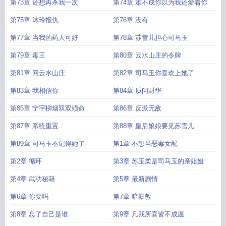
第73章 还想再杀我一次
第74章 难不成你以为我还爱着你
第75章 沐玲报仇
第76章 没有
第77章 当我的药人可好
第78章 苏雪儿担心司马玉
第79章 毒王
第80章 云水山庄的令牌
第81章 回云水山庄
第82章 司马玉你喜欢上她了
第83章 我相信你
第84章 质问封华
第85章 宁宇柳烟双双殒命
第86章 反派无敌
第87章 系统重置
第88章 皇后娘娘要见苏雪儿
第89章 司马玉不记得她了
第1章 不想当恶毒女配
第2章 循环
第3章 苏玉柔是司马玉的亲姐姐
第4章 武功秘籍
第5章 最新剧情
第6章 你要吗
第7章 暗影教
第8章 忘了自己是谁
第9章 凡我所喜皆不成愿