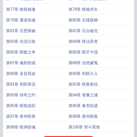
第77章 狭路相逢
第78章 暗格求生
第79章 通道惊魂
第80章 石缝探秘
第81章 石壁探秘
第82章 石台秘光
第83章 光流引路
第84章 阵法异变
第85章 阵眼之争
第86章 暗芒乍现
第87章 魂契初成
第88章 浩然蒙冤
第89章 圣旨风波
第90章 刑部介入
第91章 刑部审讯
第92章 暗夜密信
第93章 绿萼之约
第94章 香囊之谜
第95章 暗线追踪
第96章 春杏踪迹
第97章 青州暗查
第98章 青州暗夜
第99章 暗洞惊魂
第100章 智斗双煞