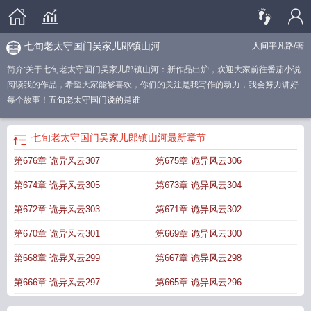
七旬老太守国门吴家儿郎镇山河
人间平凡路
/著
简介:关于七旬老太守国门吴家儿郎镇山河：新作品出炉，欢迎大家前往番茄小说
阅读我的作品，希望大家能够喜欢，你们的关注是我写作的动力，我会努力讲好
每个故事！
五旬老太守国门说的是谁
七旬老太守国门吴家儿郎镇山河
最新章节
第676章 诡异风云307
第675章 诡异风云306
第674章 诡异风云305
第673章 诡异风云304
第672章 诡异风云303
第671章 诡异风云302
第670章 诡异风云301
第669章 诡异风云300
第668章 诡异风云299
第667章 诡异风云298
第666章 诡异风云297
第665章 诡异风云296