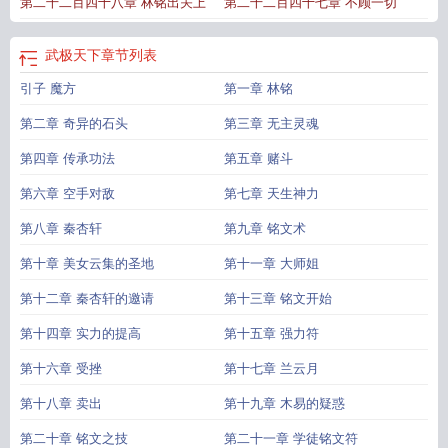
第二千二百四十八章 林铭出关上
第二千二百四十七章 不顾一切
武极天下
章节列表
引子 魔方
第一章 林铭
第二章 奇异的石头
第三章 无主灵魂
第四章 传承功法
第五章 赌斗
第六章 空手对敌
第七章 天生神力
第八章 秦杏轩
第九章 铭文术
第十章 美女云集的圣地
第十一章 大师姐
第十二章 秦杏轩的邀请
第十三章 铭文开始
第十四章 实力的提高
第十五章 强力符
第十六章 受挫
第十七章 兰云月
第十八章 卖出
第十九章 木易的疑惑
第二十章 铭文之技
第二十一章 学徒铭文符