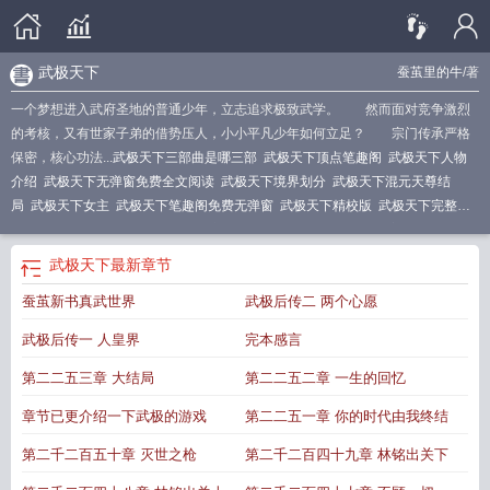
武极天下
蚕茧里的牛
/著
一个梦想进入武府圣地的普通少年，立志追求极致武学。 然而面对竞争激烈
的考核，又有世家子弟的借势压人，小小平凡少年如何立足？ 宗门传承严格
保密，核心功法...
武极天下三部曲是哪三部
武极天下顶点笔趣阁
武极天下人物
介绍
武极天下无弹窗免费全文阅读
武极天下境界划分
武极天下混元天尊结
局
武极天下女主
武极天下笔趣阁免费无弹窗
武极天下精校版
武极天下完整版
免费
武极天下全文阅读
武极天下境界
武极天下TXT
武极天下圣美身份
武极天
下燕小鱼身份
武极天下手游
武极天下有几个妻子
武极天下免费笔趣阁
武极天
武极天下
最新章节
下等级划分
武极天下TXT八零电子书
武极天下女主角有哪几个
武极天下造化老
蚕茧新书真武世界
武极后传二 两个心愿
人
武极天下未删减版
武极天下后续
武极天下三部曲
武极天下手游还能玩吗
武
极天下无删减全文
武极天下TXT完本
武极天下在线阅读
武极天下修炼等级
武
武极后传一 人皇界
完本感言
极天下758章
武极天下修为等级划分
武极天下百度TXT
武极天下圣美
武极天下
主角几个妻子
武极天下好看吗
武极天下小鱼儿
武极天下动漫免费观看
武极天
第二二五三章 大结局
第二二五二章 一生的回忆
下百度百科
武极天下免费阅读
武极天下 免费阅读
武极天下免费阅读全文
武极
章节已更介绍一下武极的游戏
第二二五一章 你的时代由我终结
天下女主角有几个
武极天下同人
武极天下慕芊雪的结局
武极天下官网
武极天
下小魔仙
武极天下免费全本笔趣阁
武极天下百度
武极天下精校版TXT
武极天
第二千二百五十章 灭世之枪
第二千二百四十九章 林铭出关下
下三神器
武极天下阳云是什么人