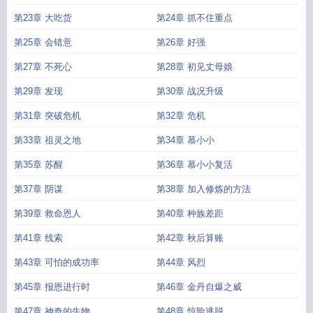
第23章 大吃货
第24章 抓不住重点
第25章 会错意
第26章 好强
第27章 不死心
第28章 初见丈母娘
第29章 发现
第30章 战况升级
第31章 突破危机
第32章 危机
第33章 祖灵之地
第34章 慕小小
第35章 苏醒
第36章 慕小小复活
第37章 阴谋
第38章 加入修炼的方法
第39章 救命恩人
第40章 种族差距
第41章 线索
第42章 秋后算账
第43章 可怕的成功率
第44章 风烈
第45章 报恩进行时
第46章 金丹自爆之威
第47章 神奇的生物
第48章 惊险逃脱