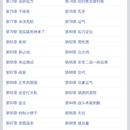
第73章 灵的实力
第74章 此钓鱼非彼钓鱼
第75章 千味鱼
第76章 乳牙
第77章 冰冻危机
第78章 运气
第79章 现实版死神来了
第80章 实力定位
第81章 鱼饵
第82章 黑吃黑
第83章 新认知
第84章 点火鸡
第85章 幸运测试
第86章 非常二加一的后果
第87章 收获
第88章 交代
第89章 正常的团团
第90章 坑爹运气
第91章 还是打火机
第92章 团团的觉悟
第93章 提点
第94章 战斗本能初醒
第95章 特制小饼干
第96章 天坑
第97章 意图谋杀
第98章 感兴趣