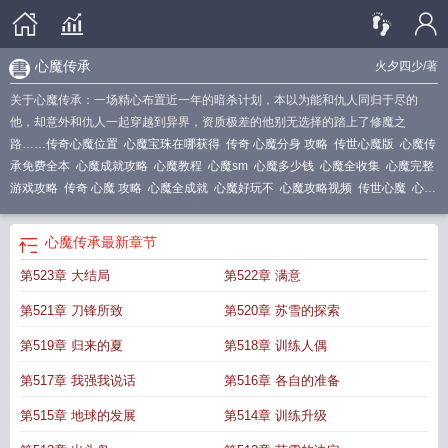
心魔传承
火夕四少
/著
关于心魔传承：一场精心布置近一年的暗杀计划，本以为能和仇人同归于尽的
他，却意外和仇人一起穿越到异界，资质极差的他别无选择的踏上了修魔之
路……
传奇心魔位置
心魔宝珠在哪获得
传奇 心魔分身 攻略
传世心魔版
心魔传
承免费全本
心魔成就攻略
心魔教程
心魔sm
心魔多少钱
心魔全收集
心魔完整
游戏攻略
传奇 心魔 攻略
心魔全成就
心魔好玩不
心魔攻略视频
传世心魔
心魔
兑换什么
心魔流程多长时间
心魔宝珠等级对照表图
心魔功略
心魔流程攻略
心
魔视频攻略
心魔21
心魔手游
心魔游戏攻略视频
心魔有什么
心魔引功法
心魔
心魔传承
最新章节
是哪个平台的游戏
心魔是什么游戏
心魔传奇
心魔全流程图文攻略
心魔换什
第523章 大结局
第522章 满意
么
心魔兑换商店换什么好
心魔图文攻略
心魔好玩吗
心魔引有什么用
心魔兑
换
传世心魔有什么用
心魔攻略图文
心魔宝珠怎么获得
心魔传承 火夕四少
心
第521章 刀锋所致
第520章 苏雪的探索
魔好不好玩
心魔怎么玩
心魔宝珠怎么用
热血传奇心魔秘境
心魔全流程攻略
心
魔 攻略
带心魔的传世手游有哪些
心魔传承 火夕四少ZH
第519章 归来的夏
第518章 训练人偶
第517章 我强我说话
第516章 各自的准备
第515章 地球的发展
第514章 训练升级