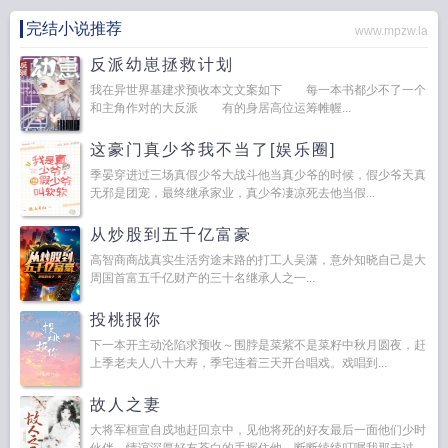
完结小说推荐
www.mpzw.la
反派幼崽拯救计划
我在异世界基建求预收本文文案如下 每一本书都少不了一个
和主角作对的大反派 有的身居高位运筹帷幄...
这豪门真少爷我不当了[娱乐圈]
季晏穿进过三场真假少爷大战斗他当真少爷的时候，假少爷天真
无邪是团宠，最终继承家业，真少爷凄凉死去他当假...
从炒股到五千亿富豪
高智商商战真实生活穷途末路的打工人吴潇，意外知晓自己是大
周国首富五千亿财产的三十名继承人之一...
投桃报你
下一本开主动沦陷求预收～围脖是菜紫不是菜籽中秋月圆夜，赶
上季老夫人八十大寿，季宅连着三天开台唱戏。戏唱到...
故人之妻
大将军桓宣自戍地赶回京中，见他将死的好友最后一面他们少时