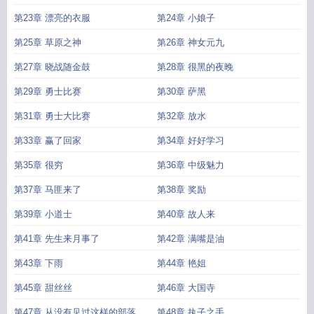
第23章 漂亮的衣服
第24章 小娘子
第25章 草原之神
第26章 神女元九
第27章 晓战随金鼓
第28章 很黑的夜晚
第29章 勇士比赛
第30章 萨黑
第31章 勇士大比赛
第32章 放水
第33章 赢了回家
第34章 好好学习
第35章 很穷
第36章 中级魅力
第37章 马匪来了
第38章 奖励
第39章 小道士
第40章 故人来
第41章 先生来月事了
第42章 满嘴是油
第43章 下雨
第44章 艳姐
第45章 甜丝丝
第46章 大国寺
第47章 从没有见过这样的部落
第48章 执子之手