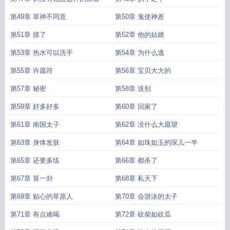
第49章 草神不同意
第50章 鬼使神差
第51章 摸了
第52章 他的姑娘
第53章 热水可以洗手
第54章 为什么逃
第55章 许愿符
第56章 宝贝大大的
第57章 秘密
第58章 送别
第59章 好多好多
第60章 回家了
第61章 南国太子
第62章 没什么大愿望
第63章 身体发肤
第64章 如珠如玉的琛儿一半
第65章 还要多练
第66章 都杀了
第67章 算一卦
第68章 私天下
第69章 贴心的草原人
第70章 会游泳的太子
第71章 有点难喝
第72章 砍柴如砍瓜