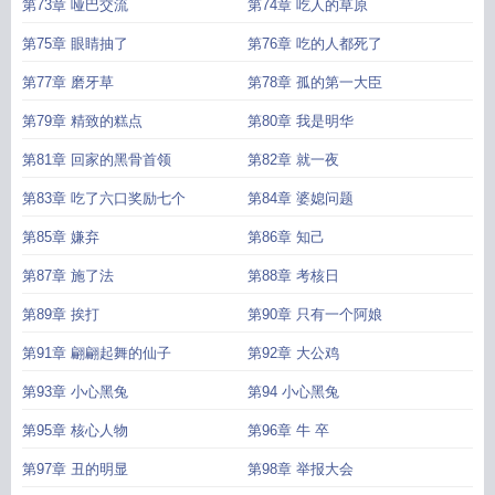
第73章 哑巴交流
第74章 吃人的草原
第75章 眼睛抽了
第76章 吃的人都死了
第77章 磨牙草
第78章 孤的第一大臣
第79章 精致的糕点
第80章 我是明华
第81章 回家的黑骨首领
第82章 就一夜
第83章 吃了六口奖励七个
第84章 婆媳问题
第85章 嫌弃
第86章 知己
第87章 施了法
第88章 考核日
第89章 挨打
第90章 只有一个阿娘
第91章 翩翩起舞的仙子
第92章 大公鸡
第93章 小心黑兔
第94 小心黑兔
第95章 核心人物
第96章 牛 卒
第97章 丑的明显
第98章 举报大会