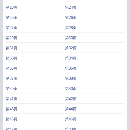
子
四季三餐的文案
四季三餐与三餐四季的区别
四季三餐后面是什么
每天三餐
第23页
第24页
怎么吃健康
第25页
第26页
第27页
第28页
第29页
第30页
第31页
第32页
第33页
第34页
第35页
第36页
第37页
第38页
第39页
第40页
第41页
第42页
第43页
第44页
第45页
第46页
第47页
第48页