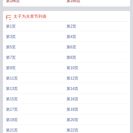
第186页
第185页
太子为夫
章节列表
第1页
第2页
第3页
第4页
第5页
第6页
第7页
第8页
第9页
第10页
第11页
第12页
第13页
第14页
第15页
第16页
第17页
第18页
第19页
第20页
第21页
第22页