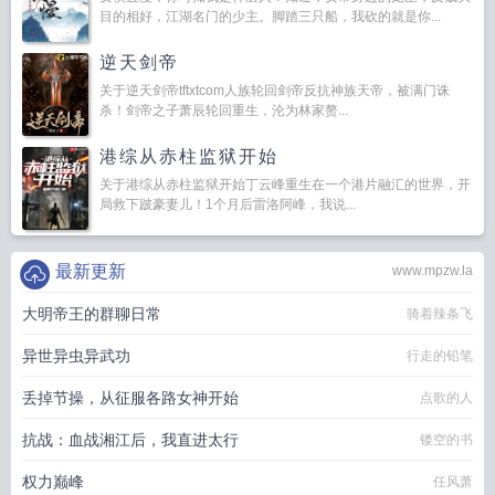
目的相好，江湖名门的少主。脚踏三只船，我砍的就是你...
逆天剑帝
关于逆天剑帝tftxtcom人族轮回剑帝反抗神族天帝，被满门诛
杀！剑帝之子萧辰轮回重生，沦为林家赘...
港综从赤柱监狱开始
关于港综从赤柱监狱开始丁云峰重生在一个港片融汇的世界，开
局救下跛豪妻儿！1个月后雷洛阿峰，我说...
最新更新
www.mpzw.la
大明帝王的群聊日常
骑着辣条飞
异世异虫异武功
行走的铅笔
丢掉节操，从征服各路女神开始
点歌的人
抗战：血战湘江后，我直进太行
镂空的书
权力巅峰
任风萧