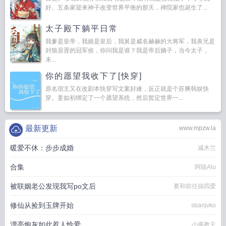
好。五条家迎来神子改变世界平衡的那天，禅院家也诞生了...
太子殿下躺平日常
我爹是皇帝，我娘是皇后，我舅是威名赫赫的大将军，我表兄是
封狼居胥的冠军侯，你问我是谁？我是帝后嫡子，当今太子，
未...
你的愿望我收下了[快穿]
原名宿主又在改剧本快穿写文案好难，反正就是个苏爽韩娱快
穿。姜如初绑定了一个愿望系统，然后暂定世界一...
最新更新
www.mpzw.la
暖爱不休：步步成婚
减木兰
合集
阿陆Alu
被联姻老公发现我写po文后
要和前任搞四爱
修仙从捡到玉牌开始
sbanjvko
漂亮炮灰如此惹人怜爱
小痛教主