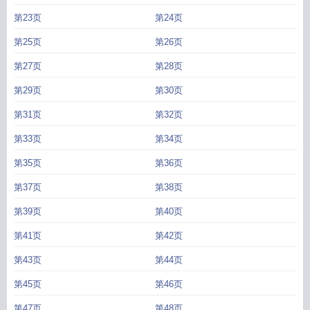
第23页
第24页
第25页
第26页
第27页
第28页
第29页
第30页
第31页
第32页
第33页
第34页
第35页
第36页
第37页
第38页
第39页
第40页
第41页
第42页
第43页
第44页
第45页
第46页
第47页
第48页