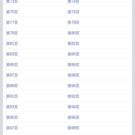
第73页
第74页
第75页
第76页
第77页
第78页
第79页
第80页
第81页
第82页
第83页
第84页
第85页
第86页
第87页
第88页
第89页
第90页
第91页
第92页
第93页
第94页
第95页
第96页
第97页
第98页