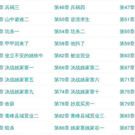
5章 兵祸三
第46章 兵祸四
第47章
9章 山中避难二
第50章 逆境求生
第51章
3章 坑杀一
第54章 坑杀二
第55章
7章 甲甲回来了
第58章 他抖了
第59
1章 坐立不安的姚铁牛
第62章 被迫营业
第63
5章 决战姚家寨一
第66章 决战姚家寨二
第67
9章 决战姚家寨五
第70章 决战姚家寨六
第71
3章 决战姚家寨九
第74章 决战姚家寨十
第75
章 收获
第78章 抄底买房一
第79
1章 青峰县城置业二
第82章 青峰县城置业三
第83
章 暗杀
第86章 姚家寨姚家谷一
第87