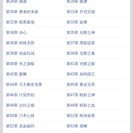
第28章 偶遇
第29章 敌袭
第30章 勇者的末路
第31章 开启宝箱
第32章 暗黑墓地
第33章 故事
第34章 决心
第35章 光辉之神
第36章 特殊关照
第37章 黑暗囚笼
第38章 浴血狂战
第39章 光辉之巢
第40章 光之源核
第41章 光辉之眼
第42章 翼狮
第43章 加特国王
第44章 大主教依克莱
第45章 教会宝库
第46章 计划开始
第47章 暗影之神
第48章 过往云烟
第49章 暗影之血
第50章 刀术心得
第51章 附加效果
第52章 龙血秘药
第53章 摆摊