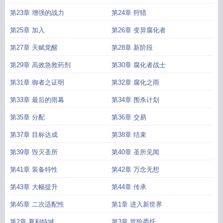
第23章 增强的战力
第24章 狩猎
第25章 加入
第26章 变异腐化者
第27章 天赋觉醒
第28章 新阶段
第29章 高效急救药剂
第30章 腐化者战士
第31章 御者之证明
第32章 腐化之雨
第33章 最后的雨幕
第34章 围杀计划
第35章 分配
第36章 交易
第37章 目标达成
第38章 结束
第39章 毁灭圣所
第40章 圣所见闻
第41章 装备特性
第42章 万念无想
第43章 大幅提升
第44章 传承
第45章 二次适配性
第1章 进入新世界
第2章 夏利特城
第3章 冒险委托