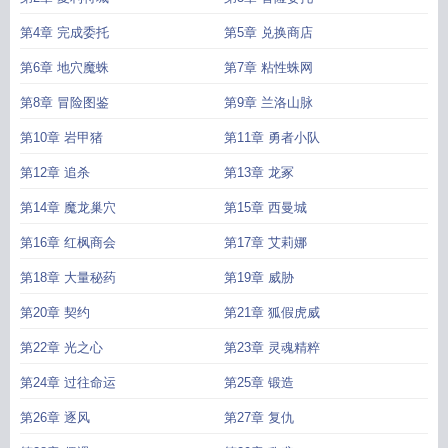
第4章 完成委托
第5章 兑换商店
第6章 地穴魔蛛
第7章 粘性蛛网
第8章 冒险图鉴
第9章 兰洛山脉
第10章 岩甲猪
第11章 勇者小队
第12章 追杀
第13章 龙冢
第14章 魔龙巢穴
第15章 西曼城
第16章 红枫商会
第17章 艾莉娜
第18章 大量秘药
第19章 威胁
第20章 契约
第21章 狐假虎威
第22章 光之心
第23章 灵魂精粹
第24章 过往命运
第25章 锻造
第26章 逐风
第27章 复仇