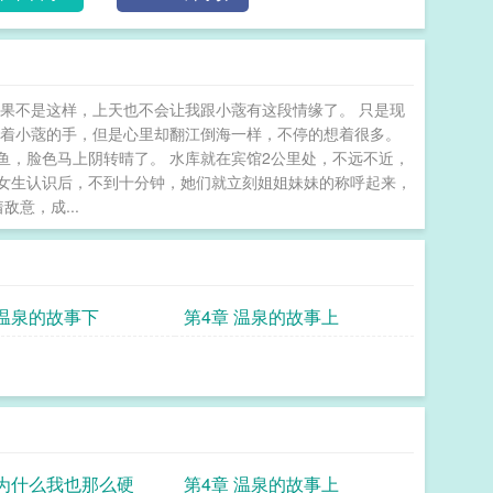
果不是这样，上天也不会让我跟小蔲有这段情缘了。 只是现
牵着小蔲的手，但是心里却翻江倒海一样，不停的想着很多。
鱼，脸色马上阴转晴了。 水库就在宾馆2公里处，不远不近，
小女生认识后，不到十分钟，她们就立刻姐姐妹妹的称呼起来，
意，成...
 温泉的故事下
第4章 温泉的故事上
 为什么我也那么硬
第4章 温泉的故事上