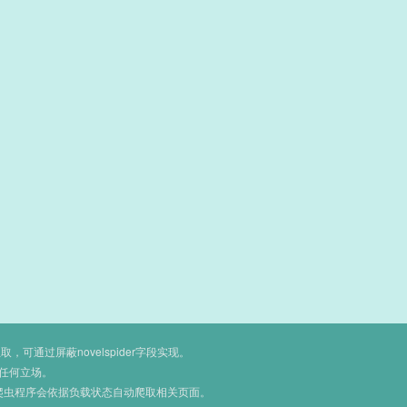
通过屏蔽novelspider字段实现。
任何立场。
爬虫程序会依据负载状态自动爬取相关页面。