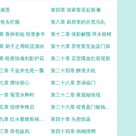
 谢恩
第四章 张家客至起新澜
 焦头烂额
第八章 厨房里的兵荒马乱
章 香帅初临 毁誉参半
第十二章 侠影解围 萍水留鲤
章 厨子之辱暗流涌动
第十六章 异世客至血染门扉
章 暗夜惊魂剑影护花
第二十章 店堂喋血红痕现形
三章 千金井生死一瓢
第二十四章 醉泄天机
七章 携珍探心
第二十八章 赏诬临门
一章 冤雪冰释时
第三十二章 夜窥秘痕现
五章 饺肆争锋启
第三十六章 饺香盈门银钱初
分
九章 灶火重燃剪祸突
第四十章 头愈惊返
三章 荷包旋风
第四十四章 病榻情惘