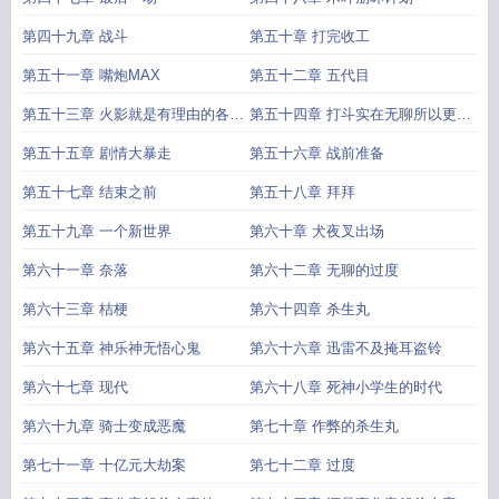
第四十九章 战斗
第五十章 打完收工
第五十一章 嘴炮MAX
第五十二章 五代目
第五十三章 火影就是有理由的各种
第五十四章 打斗实在无聊所以更两
火拼
章
第五十五章 剧情大暴走
第五十六章 战前准备
第五十七章 结束之前
第五十八章 拜拜
第五十九章 一个新世界
第六十章 犬夜叉出场
第六十一章 奈落
第六十二章 无聊的过度
第六十三章 桔梗
第六十四章 杀生丸
第六十五章 神乐神无悟心鬼
第六十六章 迅雷不及掩耳盗铃
第六十七章 现代
第六十八章 死神小学生的时代
第六十九章 骑士变成恶魔
第七十章 作弊的杀生丸
第七十一章 十亿元大劫案
第七十二章 过度