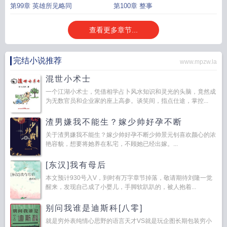
第99章 英雄所见略同
第100章 整事
查看更多章节...
完结小说推荐
www.mpzw.la
混世小术士
一个江湖小术士，凭借相学占卜风水知识和灵光的头脑，竟然成
为无数官员和企业家的座上高参。谈笑间，指点仕途，掌控...
渣男嫌我不能生？嫁少帅好孕不断
关于渣男嫌我不能生？嫁少帅好孕不断少帅景元钊喜欢颜心的浓
艳容貌，想要将她养在私宅，不顾她已经出嫁。...
[东汉]我有母后
本文预计930号入V，到时有万字章节掉落，敬请期待刘隆一觉
醒来，发现自己成了小婴儿，手脚软趴趴的，被人抱着...
别问我谁是迪斯科[八零]
就是穷外表纯情心思野的语言天才VS就是玩企图长期包装穷小