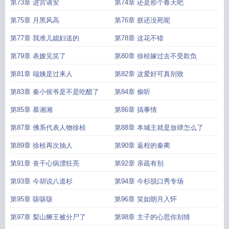
第73章 进宫请安
第74章 还是那个春天吧
第75章 月黑风高
第76章 朕还没死呢
第77章 我准儿媳妇送的
第78章 这花不错
第79章 表嫂见笑了
第80章 徐桢嫁过去不受欺负
第81章 端姨是过来人
第82章 这爱好可真别致
第83章 秦小侯爷是不是吃醋了
第84章 偷听
第85章 慕湘湘
第86章 搞事情
第87章 佛系代表人物徐桢
第88章 本城主就是放肆怎么了
第89章 徐桢再次抽人
第90章 返程的秦蔺
第91章 丧干心病漂狂亮
第92章 亲疏有别
第93章 今胡说八道杉
第94章 今杉脱口秀专场
第95章 咳咳咳
第96章 笑如朗月入怀
第97章 梨山狮王被分尸了
第98章 主子的心思你别猜