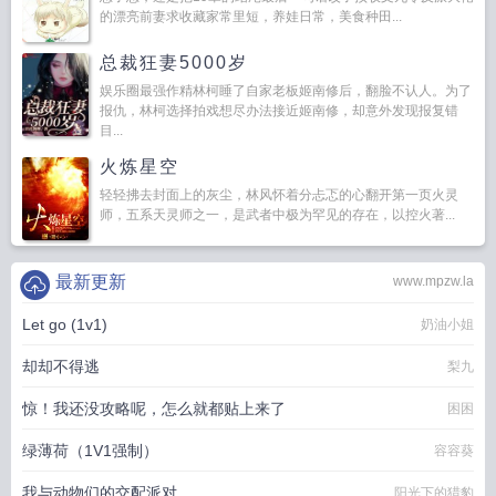
的漂亮前妻求收藏家常里短，养娃日常，美食种田...
总裁狂妻5000岁
娱乐圈最强作精林柯睡了自家老板姬南修后，翻脸不认人。为了
报仇，林柯选择拍戏想尽办法接近姬南修，却意外发现报复错
目...
火炼星空
轻轻拂去封面上的灰尘，林风怀着分忐忑的心翻开第一页火灵
师，五系天灵师之一，是武者中极为罕见的存在，以控火著...
最新更新
www.mpzw.la
Let go (1v1)
奶油小姐
却却不得逃
梨九
惊！我还没攻略呢，怎么就都贴上来了
困困
绿薄荷（1V1强制）
容容葵
我与动物们的交配派对
阳光下的猎豹