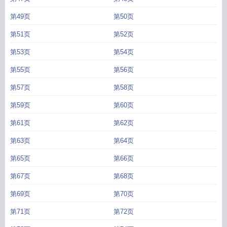
第49页
第50页
第51页
第52页
第53页
第54页
第55页
第56页
第57页
第58页
第59页
第60页
第61页
第62页
第63页
第64页
第65页
第66页
第67页
第68页
第69页
第70页
第71页
第72页