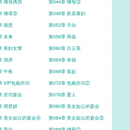
章 继母诱惑
第044章 继母③
章 继母⑤
第048章 新居寡妇
章 报恩
第052章 天仙
章 未来
第056章 再临
章 美妇女警
第060章 吕云英
章 洞房
第064章 幸福
章 午夜
第068章 晨起
章 VIP包厢庆功
第072章 包厢庆功②
章 庆功宴会
第076章 爱人
章 周君妍
第080章 美女如云的宴会
3章 美女如云的宴会④
第084章 美女如云的宴会⑤
章 晨起
第088章 继母②