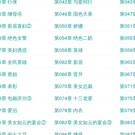
1章 行侠
第042章 与爱同行
第043
5章 继母④
第046章 国色天香
第047
49章 新居寡妇②
第050章 娇娜
第051
53章 绝色女警
第054章 绝色二奶
第055
57章 美妇诱惑
第058章 英雄
第059
61章 全民英雄
第062章 新居
第063
5章 香姐
第066章 晋升
第067
9章 表彰
第070章 美女总裁
第071
73章 包厢庆功③
第074章 十三老婆
第075
7章 爱侣
第078章 内衣
第079
81章 美女如云的宴会②
第082章 美女如云的宴会③
第08
85章 的士之花
第086章 继母
第087