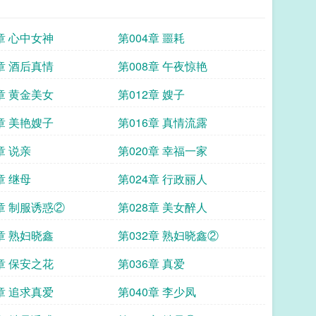
章 心中女神
第004章 噩耗
章 酒后真情
第008章 午夜惊艳
章 黄金美女
第012章 嫂子
章 美艳嫂子
第016章 真情流露
章 说亲
第020章 幸福一家
章 继母
第024章 行政丽人
7章 制服诱惑②
第028章 美女醉人
章 熟妇晓鑫
第032章 熟妇晓鑫②
章 保安之花
第036章 真爱
章 追求真爱
第040章 李少凤