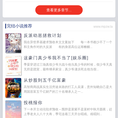
紫禁城开始无错版
从带朱元璋逛紫禁城开始 叶落烟雨免费阅读
从带朱元璋逛紫
查看更多章节...
禁城开始无弹窗免费
大明从带朱元璋逛紫禁城开始 最新章节更新
完结小说推荐
www.mpzw.la
反派幼崽拯救计划
我在异世界基建求预收本文文案如下 每一本书都少不了一个
和主角作对的大反派 有的身居高位运筹帷幄...
这豪门真少爷我不当了[娱乐圈]
季晏穿进过三场真假少爷大战斗他当真少爷的时候，假少爷天真
无邪是团宠，最终继承家业，真少爷凄凉死去他当假...
从炒股到五千亿富豪
高智商商战真实生活穷途末路的打工人吴潇，意外知晓自己是大
周国首富五千亿财产的三十名继承人之一...
投桃报你
下一本开主动沦陷求预收～围脖是菜紫不是菜籽中秋月圆夜，赶
上季老夫人八十大寿，季宅连着三天开台唱戏。戏唱到...