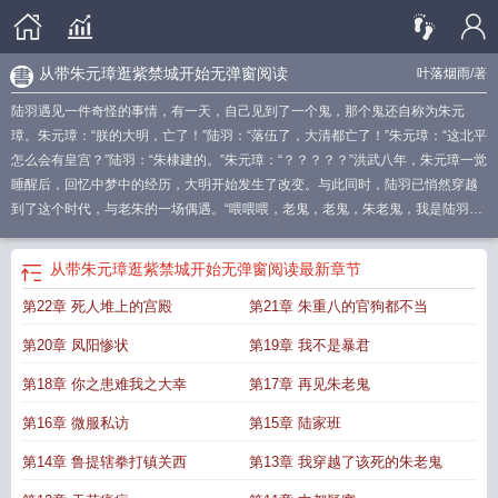
从带朱元璋逛紫禁城开始无弹窗阅读
叶落烟雨
/著
陆羽遇见一件奇怪的事情，有一天，自己见到了一个鬼，那个鬼还自称为朱元
璋。朱元璋：“朕的大明，亡了！”陆羽：“落伍了，大清都亡了！”朱元璋：“这北平
怎么会有皇宫？”陆羽：“朱棣建的。”朱元璋：“？？？？？”洪武八年，朱元璋一觉
睡醒后，回忆中梦中的经历，大明开始发生了改变。与此同时，陆羽已悄然穿越
到了这个时代，与老朱的一场偶遇。“喂喂喂，老鬼，老鬼，朱老鬼，我是陆羽
啊！”“来人，把这个小乞丐抓起来！”朱元璋内心澎湃，“想不到咱居然能再次见到
你，咱的大明，绝对不能亡！”本书又名：《大明：只有朱元璋知道我是穿越
从带朱元璋逛紫禁城开始无弹窗阅读
最新章节
者》、《大明：朱元璋求我务点正业》、《朱元璋麻了，朕的大明要亡？》
从带
第22章 死人堆上的宫殿
第21章 朱重八的官狗都不当
朱元璋逛紫禁城开始最新章节在线阅读
从带朱元璋逛紫禁城开始笔趣阁手机
版
从带朱元璋逛紫禁城开始在线
从带朱元璋逛紫禁城开始全文免费
从带朱元璋
第20章 凤阳惨状
第19章 我不是暴君
逛紫禁城开始手打无错字版
大明从带朱元璋逛紫禁城开始免费阅读
从带朱元璋
逛紫禁城开始123读书网
从带朱元璋逛紫禁城开始最新章节
从带朱元璋逛紫禁
第18章 你之患难我之大幸
第17章 再见朱老鬼
城开始 最新章节 无弹窗
从带朱元璋逛紫禁城开始TXT
从带朱元璋逛紫禁城开始
第16章 微服私访
第15章 陆家班
笔趣阁最新章节TXT
从带朱元璋逛紫禁城开始免费阅读软件
从带朱元璋逛紫禁
城开始全本免费
从带朱元璋逛紫禁城开始免费阅读
大明从带朱元璋逛紫禁城开
第14章 鲁提辖拳打镇关西
第13章 我穿越了该死的朱老鬼
始
大明从带朱元璋逛紫禁城开始免费
从带朱元璋逛紫禁城开始最新
从带朱元璋