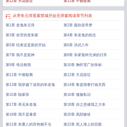
第12章 天花疫症
第11章 中都疑窦
逛紫禁城开始无弹窗
从带朱元璋逛紫禁城开始 八零
从带朱元璋逛紫禁城开始笔
趣阁
从带朱元璋逛紫禁城开始完结免费
从带朱元璋逛紫禁城开始全文免费阅
读
从带朱元璋逛紫禁城开始笔趣阁最新章节
从带朱元璋逛紫禁城开始在线阅读
从带朱元璋逛紫禁城开始无弹窗阅读
章节列表
免费完整版
从带朱元璋逛紫禁城开始最新章节笔趣阁
从带朱元璋逛紫禁城开始
第1章 老鬼朱元璋
第2章 圆你皇帝梦
全本
从带朱元璋逛紫禁城开始第三中文网
从带朱元璋逛紫禁城开始在线阅读免
费
从带朱元璋逛紫禁城开始笔趣阁最新
从带朱元璋逛紫禁城开始顶点中文
从带
第3章 命苦的老朱家
第4章 朱老鬼的怨念
朱元璋逛紫禁城开始精校版
从带朱元璋逛紫禁城开始笔趣阁5200
从带朱元璋逛
紫禁城开始笔趣阁免费阅读无弹窗
第5章 结束还是新的开始
从带朱元璋逛紫禁城开始在线阅读
第6章 洪武八年
从带朱元
璋逛紫禁城开始免费
从带朱元璋逛紫禁城开始全文免费阅读软件
大明从带朱元
第7章 我不是屁神
第8章 朱家冤种兄弟的日常
璋逛紫禁城开始TXT
大明从带朱元璋逛紫禁城开始笔趣阁
从带朱元璋逛紫禁城
开始奇书网
从带朱元璋逛紫禁城开始电子书
从带朱元璋逛紫禁城开始无弹窗最
第9章 母后救我
第10章 胸怀宽广的朱标
新章节
从带朱元璋逛紫禁城开始笔趣阁无错版
带着朱元璋穿越到崇祯
从带朱元
第11章 中都疑窦
第12章 天花疫症
璋逛紫禁城开始全文在线
从带朱元璋逛紫禁城开始
从带朱元璋逛紫禁城开始最
新章节免费
从带朱元璋逛紫禁城开始免费全文阅读5200
从带朱元璋逛紫禁城开
第13章 我穿越了该死的朱老鬼
第14章 鲁提辖拳打镇关西
始精校版免费
从带朱元璋逛紫禁城开始无弹窗阅读
从带朱元璋逛紫禁城开始无
第15章 陆家班
第16章 微服私访
删减版在线阅读
从带朱元璋逛紫禁城开始在线无弹窗
从带朱元璋逛紫禁城开始
笔趣阁无弹窗最新章节
朱元璋穿越
从带朱元璋逛紫禁城开始 叶落烟雨
从带朱
第17章 再见朱老鬼
第18章 你之患难我之大幸
元璋逛紫禁城开始无弹窗手机版
从带朱元璋逛紫禁城开始笔趣阁免费阅读
从带
朱元璋逛紫禁城开始全本完结免费
从带朱元璋逛紫禁城开始阅读
从带朱元璋逛
第19章 我不是暴君
第20章 凤阳惨状
紫禁城开始全文
从带朱元璋逛紫禁城开始免费阅读无弹窗
从带朱元璋逛紫禁城
第21章 朱重八的官狗都不当
第22章 死人堆上的宫殿
开始最新章节更新
从带朱元璋逛紫禁城开始无删减全文免费阅读
从带朱元璋逛