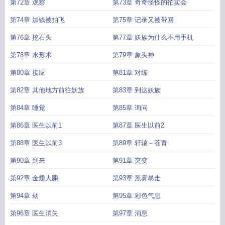
第72章 观察
第73章 奇奇怪怪的拍卖会
第74章 加钱被拍飞
第75章 记录又被带回
第76章 挖石头
第77章 妖族为什么不用手机
第78章 水形术
第79章 象头神
第80章 接应
第81章 对练
第82章 其他地方前往妖族
第83章 到达妖族
第84章 睡觉
第85章 询问
第86章 医生以前1
第87章 医生以前2
第88章 医生以前3
第89章 轩辕－苍青
第90章 到来
第91章 突变
第92章 金翅大鹏
第93章 黑雾暴走
第94章 劫
第95章 彩色气息
第96章 医生消失
第97章 消息