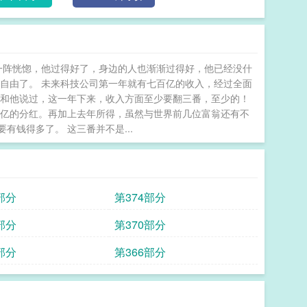
一阵恍惚，他过得好了，身边的人也渐渐过得好，他已经没什
自由了。 未来科技公司第一年就有七百亿的收入，经过全面
就和他说过，这一年下来，收入方面至少要翻三番，至少的！
千亿的分红。再加上去年所得，虽然与世界前几位富翁还有不
钱得多了。 这三番并不是...
部分
第374部分
部分
第370部分
部分
第366部分