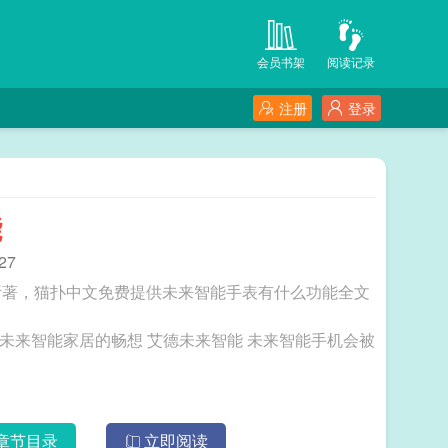
会员书架
阅读记录
注册
登录
能
27
所著，猫扑中文免费提供未来智能手表有什么功能全文
章节目录
立即阅读