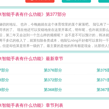
来智能手表有什么功能》第377部分
确切的地址。 也许，今晚她就在这个体育馆里的某个家落吧。 陆弘有了
苛求的了。 现在他还可以安稳地坐在这里开幕式，明年呢，也许就没那么
后，第二年又会达到一个怎么样的规模呢？ 这不是不可以预计的，韩冰
两千多亿的收入了，就算扣除各类成本，他陆弘nòng不好都可以拿到一
，但是却也算是世界一级的了。最主要的是他的所有都是现金，比那些人要有
来智能手表有什么功能》最新章节
7部分
第376部分
第375
3部分
第372部分
第371
9部分
第368部分
第367
来智能手表有什么功能》章节列表