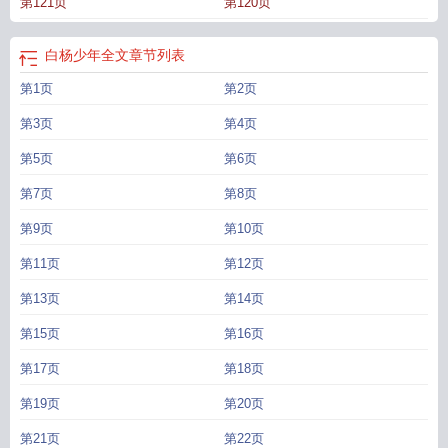
第121页
第120页
夜合免费阅读
白杨少年是双男主吗
白杨少年全文
章节列表
第1页
第2页
第3页
第4页
第5页
第6页
第7页
第8页
第9页
第10页
第11页
第12页
第13页
第14页
第15页
第16页
第17页
第18页
第19页
第20页
第21页
第22页