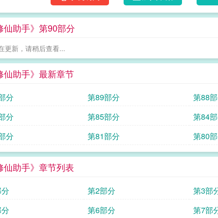
修仙助手》第90部分
在更新，请稍后查看...
修仙助手》最新章节
0部分
第89部分
第88
6部分
第85部分
第84
2部分
第81部分
第80
修仙助手》章节列表
部分
第2部分
第3部
部分
第6部分
第7部