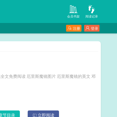
会员书架
阅读记录
注册
登录
 厄里斯魔镜的英文 邓
章节目录
立即阅读