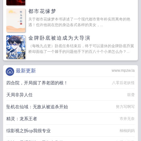
都市花缘梦
关于都市花缘梦本书讲述了一个现代都市青年朴实而离奇的艳
遇！也许他就在您的身边各式各样的美女，...
金牌卧底被迫成为大导演
（每晚九点更）卧底任务结束后，终于可以退休的金牌卧底乔翼
桥却面临了一个棘手的问题他手下的百八十个小弟怎么办？...
最新更新
www.mpzw.la
四合院，开局掘了养老团的根！
八零后老妖怪
天局非异人任
鼓聋
坠机在仙域：无敌从被追杀开始
努力写啊写
精灵：龙系王者
市井无奈
综影视之拆cp我很专业
柚柚妈妈