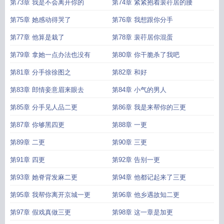
第73章 我是不会离开你的
第74章 紧紧抱着裴荇居的腰
第75章 她感动得哭了
第76章 我想跟你分手
第77章 他算是栽了
第78章 裴荇居你混蛋
第79章 拿她一点办法也没有
第80章 你干脆杀了我吧
第81章 分手徐徐图之
第82章 和好
第83章 郎情妾意眉来眼去
第84章 小气的男人
第85章 分手见人品二更
第86章 我是来帮你的三更
第87章 你够黑四更
第88章 一更
第89章 二更
第90章 三更
第91章 四更
第92章 告别一更
第93章 她脊背发麻二更
第94章 他都记起来了三更
第95章 我帮你离开京城一更
第96章 他乡遇故知二更
第97章 假戏真做三更
第98章 这一章是加更