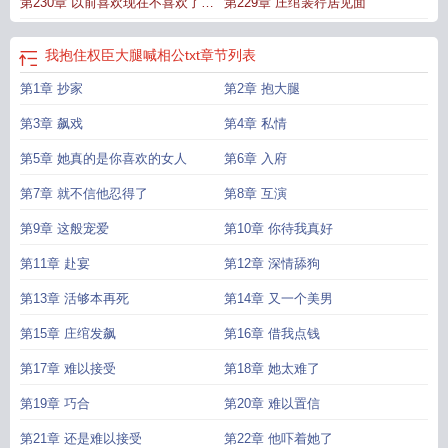
第230章 以前喜欢现在不喜欢了一
第229章 庄绾裴荇居见面
大腿喊相公演员表
我抱住权臣大腿喊相公类似的剧
我抱住权臣大腿喊相公
我抱
住权臣大腿喊相公短剧演员表
我抱住权臣大腿喊相公短剧夸克资源
我抱住权臣
更
大腿喊相公短剧演员
我抱住权臣大腿喊相公主演
我抱住权臣大腿喊相公短剧分
我抱住权臣大腿喊相公txt
章节列表
集
第1章 抄家
第2章 抱大腿
第3章 飙戏
第4章 私情
第5章 她真的是你喜欢的女人
第6章 入府
第7章 就不信他忍得了
第8章 互演
第9章 这般宠爱
第10章 你待我真好
第11章 赴宴
第12章 深情舔狗
第13章 活够本再死
第14章 又一个美男
第15章 庄绾发飙
第16章 借我点钱
第17章 难以接受
第18章 她太难了
第19章 巧合
第20章 难以置信
第21章 还是难以接受
第22章 他吓着她了