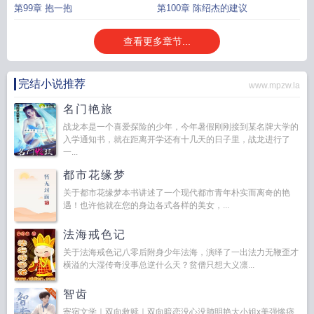
第99章 抱一抱
第100章 陈绍杰的建议
查看更多章节...
完结小说推荐
www.mpzw.la
名门艳旅
战龙本是一个喜爱探险的少年，今年暑假刚刚接到某名牌大学的
入学通知书，就在距离开学还有十几天的日子里，战龙进行了
一...
都市花缘梦
关于都市花缘梦本书讲述了一个现代都市青年朴实而离奇的艳
遇！也许他就在您的身边各式各样的美女，...
法海戒色记
关于法海戒色记八零后附身少年法海，演绎了一出法力无鞭歪才
横溢的大湿传奇没事总逆什么天？贫僧只想大义凛...
智齿
寄宿文学｜双向救赎｜双向暗恋没心没肺明艳大小姐x美强惨痞