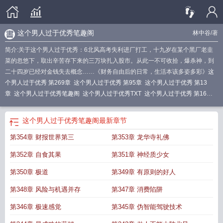
这个男人过于优秀笔趣阁
林中谷
/著
简介:关于这个男人过于优秀：6北风高考失利进厂打工，十九岁在某个黑厂老韭
菜的忽悠下，取出辛苦存下来的三万块扎入股市。从此一不可收拾，爆杀神，到
二十四岁已经对金钱失去概念……《财务自由后的日常，生活本该多姿多彩》
这
个男人过于优秀 第269章
这个男人过于优秀 第95章
这个男人过于优秀 第13
章
这个男人过于优秀笔趣阁
这个男人过于优秀TXT
这个男人过于优秀 第16
章
这个男人过于优秀 第98章
这个男人过于优秀免费阅读
这个男人过于优秀 第
12章
这个男人过于优秀 林中谷
这个男人过于优秀笔趣阁
最新章节
第354章 财报世界第三
第353章 龙华寺礼佛
第352章 自食其果
第351章 神经质少女
第350章 极道
第349章 有原则的好人
第348章 风险与机遇并存
第347章 消费陷阱
第346章 极速感觉
第345章 伪智能驾驶技术