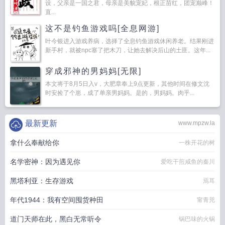
设，父亲是一国之君，母亲是美貌宠妃，根正苗红，团宠巅峰！
直...
这不是钓鱼游戏吗[全息网游]
叶今银进入游戏养病，选择了全息钓鱼游戏休闲养老。结果刚进
新手村，就被npc塞了把木刀，让她去解决后山的土匪。这年...
穿成邪神的男妈妈[无限]
本文将于8月5日入v，大肥章奉上9点更新，其他时间在修文沈
时安捡了个崽，成了单亲男妈妈。是的，男妈妈。肉乎...
最新更新
www.mpzw.la
拿什么奉献给你
一株开花的树
名学密神：因为遇见你
爱吃干煎咸鱼的秦川
黑塔利亚：生存游戏
焉耳
年代1944：我有空间囤货种田
甯青兕
道门天师在此，黑白无常听令
锅巴味的火锅