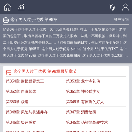
这个男人过于优秀 第98章
林中谷
/著
简介:关于这个男人过于优秀：6北风高考失利进厂打工，十九岁在某个黑厂老韭
菜的忽悠下，取出辛苦存下来的三万块扎入股市。从此一不可收拾，爆杀神，到
二十四岁已经对金钱失去概念……《财务自由后的日常，生活本该多姿多彩》
这
个男人过于优秀 第95章
这个男人过于优秀 林中谷
这个男人过于优秀TXT
这个
男人过于优秀 第98章
这个男人过于优秀免费阅读
这个男人过于优秀 第13章
这
个男人过于优秀 第16章
这个男人过于优秀大结局
这个男人过于优秀 第12章
这
个男人过于优秀 第269章
这个男人过于优秀 第98章
最新章节
第354章 财报世界第三
第353章 龙华寺礼佛
第352章 自食其果
第351章 神经质少女
第350章 极道
第349章 有原则的好人
第348章 风险与机遇并存
第347章 消费陷阱
第346章 极速感觉
第345章 伪智能驾驶技术