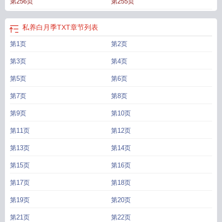
第256页
第255页
私养白月季TXT
章节列表
第1页
第2页
第3页
第4页
第5页
第6页
第7页
第8页
第9页
第10页
第11页
第12页
第13页
第14页
第15页
第16页
第17页
第18页
第19页
第20页
第21页
第22页